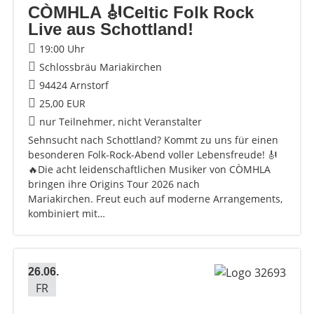
CÒMHLA 🎻Celtic Folk Rock
Live aus Schottland!
19:00 Uhr
Schlossbräu Mariakirchen
94424 Arnstorf
25,00 EUR
nur Teilnehmer, nicht Veranstalter
Sehnsucht nach Schottland? Kommt zu uns für einen
besonderen Folk-Rock-Abend voller Lebensfreude! 🎻
🔥Die acht leidenschaftlichen Musiker von CÒMHLA
bringen ihre Origins Tour 2026 nach
Mariakirchen. Freut euch auf moderne Arrangements,
kombiniert mit…
26.06.
FR