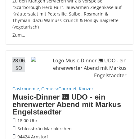
Zu den Klängen servieren wir als Vorspeise
"Scarborough Herb Fair", lauwarmen Ziegenkäse auf
Kräutersalat mit Petersilie, Salbei, Rosmarin &
Thymian, dazu Walnuss-Crunch & Honigvinaigrette
(vegetarisch)
Zum…
28.06.
SO
Gastronomie, Genuss/Gourmet, Konzert
Music-Dinner 🎹 UDO - ein
ehrenwerter Abend mit Markus
Engelstaedter
18:00 Uhr
Schlossbräu Mariakirchen
94424 Arnstorf