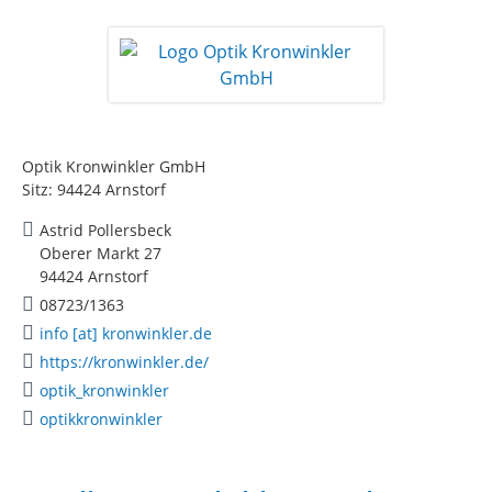
Optik Kronwinkler GmbH
Sitz: 94424 Arnstorf
Astrid Pollersbeck
Oberer Markt 27
94424 Arnstorf
08723/1363
info [at] kronwinkler.de
https://kronwinkler.de/
optik_kronwinkler
optikkronwinkler