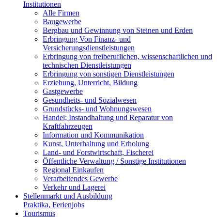
Institutionen
Alle Firmen
Baugewerbe
Bergbau und Gewinnung von Steinen und Erden
Erbringung Von Finanz- und
Versicherungsdienstleistungen
Erbringung von freiberuflichen, wissenschaftlichen und
technischen Dienstleistungen
Erbringung von sonstigen Dienstleistungen
Erziehung, Unterricht, Bildung
Gastgewerbe
Gesundheits- und Sozialwesen
Grundstücks- und Wohnungswesen
Handel; Instandhaltung und Reparatur von
Kraftfahrzeugen
Information und Kommunikation
Kunst, Unterhaltung und Erholung
Land- und Forstwirtschaft, Fischerei
Öffentliche Verwaltung / Sonstige Institutionen
Regional Einkaufen
Verarbeitendes Gewerbe
Verkehr und Lagerei
Stellenmarkt und Ausbildung
Praktika, Ferienjobs
Tourismus