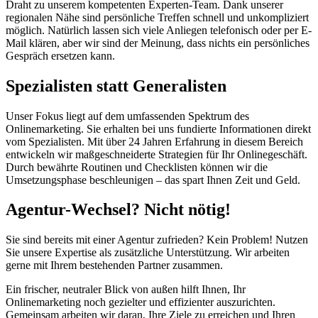
Draht zu unserem kompetenten Experten-Team. Dank unserer
regionalen Nähe sind persönliche Treffen schnell und unkompliziert
möglich. Natürlich lassen sich viele Anliegen telefonisch oder per E-
Mail klären, aber wir sind der Meinung, dass nichts ein persönliches
Gespräch ersetzen kann.
Spezialisten statt Generalisten
Unser Fokus liegt auf dem umfassenden Spektrum des
Onlinemarketing. Sie erhalten bei uns fundierte Informationen direkt
vom Spezialisten. Mit über 24 Jahren Erfahrung in diesem Bereich
entwickeln wir maßgeschneiderte Strategien für Ihr Onlinegeschäft.
Durch bewährte Routinen und Checklisten können wir die
Umsetzungsphase beschleunigen – das spart Ihnen Zeit und Geld.
Agentur-Wechsel? Nicht nötig!
Sie sind bereits mit einer Agentur zufrieden? Kein Problem! Nutzen
Sie unsere Expertise als zusätzliche Unterstützung. Wir arbeiten
gerne mit Ihrem bestehenden Partner zusammen.
Ein frischer, neutraler Blick von außen hilft Ihnen, Ihr
Onlinemarketing noch gezielter und effizienter auszurichten.
Gemeinsam arbeiten wir daran, Ihre Ziele zu erreichen und Ihren