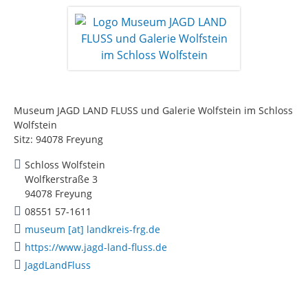
Museum JAGD LAND FLUSS und Galerie Wolfstein im Schloss
Wolfstein
Sitz: 94078 Freyung
Schloss Wolfstein
Wolfkerstraße 3
94078 Freyung
08551 57-1611
museum [at] landkreis-frg.de
https://www.jagd-land-fluss.de
JagdLandFluss