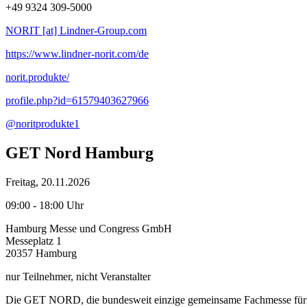
+49 9324 309-5000
NORIT [at] Lindner-Group.com
https://www.lindner-norit.com/de
norit.produkte/
profile.php?id=61579403627966
@noritprodukte1
GET Nord Hamburg
Freitag, 20.11.2026
09:00 - 18:00 Uhr
Hamburg Messe und Congress GmbH
Messeplatz 1
20357 Hamburg
nur Teilnehmer, nicht Veranstalter
Die GET NORD, die bundesweit einzige gemeinsame Fachmesse für Elek