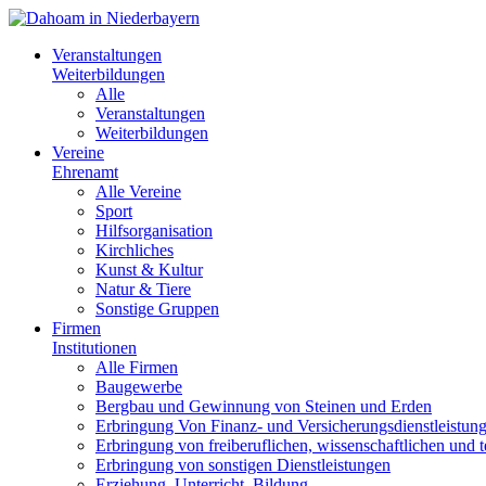
Veranstaltungen
Weiterbildungen
Alle
Veranstaltungen
Weiterbildungen
Vereine
Ehrenamt
Alle Vereine
Sport
Hilfsorganisation
Kirchliches
Kunst & Kultur
Natur & Tiere
Sonstige Gruppen
Firmen
Institutionen
Alle Firmen
Baugewerbe
Bergbau und Gewinnung von Steinen und Erden
Erbringung Von Finanz- und Versicherungsdienstleistun
Erbringung von freiberuflichen, wissenschaftlichen und 
Erbringung von sonstigen Dienstleistungen
Erziehung, Unterricht, Bildung