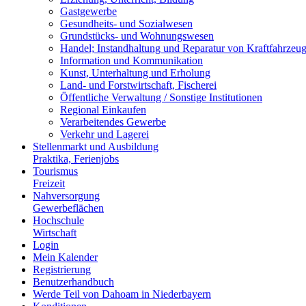
Gastgewerbe
Gesundheits- und Sozialwesen
Grundstücks- und Wohnungswesen
Handel; Instandhaltung und Reparatur von Kraftfahrzeu
Information und Kommunikation
Kunst, Unterhaltung und Erholung
Land- und Forstwirtschaft, Fischerei
Öffentliche Verwaltung / Sonstige Institutionen
Regional Einkaufen
Verarbeitendes Gewerbe
Verkehr und Lagerei
Stellenmarkt und Ausbildung
Praktika, Ferienjobs
Tourismus
Freizeit
Nahversorgung
Gewerbeflächen
Hochschule
Wirtschaft
Login
Mein Kalender
Registrierung
Benutzerhandbuch
Werde Teil von Dahoam in Niederbayern