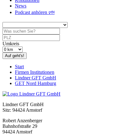
Konditionen
News
Podcast anhören 🕬
Umkreis
Auf geht's!
Start
Firmen Institutionen
Lindner GFT GmbH
GET Nord Hamburg
Lindner GFT GmbH
Sitz: 94424 Arnstorf
Robert Anzenberger
Bahnhofstraße 29
94424 Arnstorf