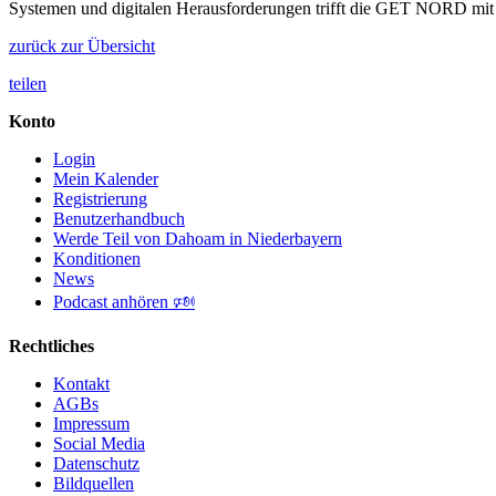
Systemen und digitalen Herausforderungen trifft die GET NORD mit ih
zurück zur Übersicht
teilen
Konto
Login
Mein Kalender
Registrierung
Benutzerhandbuch
Werde Teil von Dahoam in Niederbayern
Konditionen
News
Podcast anhören 🕬
Rechtliches
Kontakt
AGBs
Impressum
Social Media
Datenschutz
Bildquellen