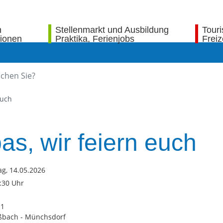
n
Stellenmarkt und Ausbildung
Tour
tionen
Praktika, Ferienjobs
Freiz
euch
as, wir feiern euch
g, 14.05.2026
1:30 Uhr
 1
ßbach - Münchsdorf