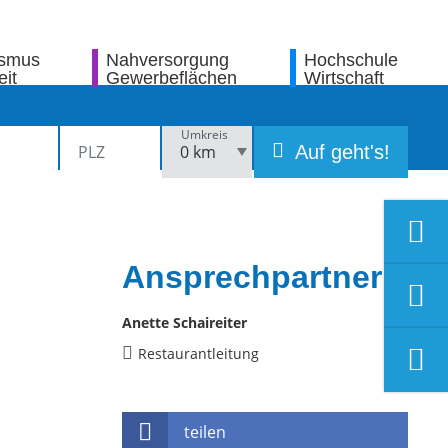
ismus
Nahversorgung
Hochschule
eit
Gewerbeflächen
Wirtschaft
Umkreis
Auf geht's!
Ansprechpartner
Anette Schaireiter
Restaurantleitung
teilen