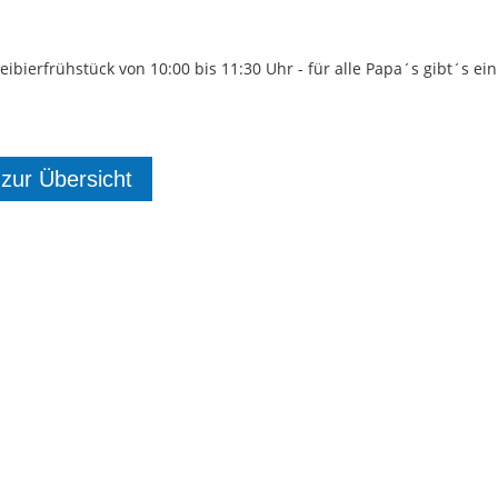
eibierfrühstück von 10:00 bis 11:30 Uhr - für alle Papa´s gibt´s ei
 zur Übersicht