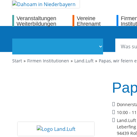
Veranstaltungen
Vereine
Firme
Weiterbildungen
Ehrenamt
Institu
Start
Firmen Institutionen
Land.Luft
Papas, wir feiern 
Pap
Donnersta
10:00 - 1
Land.Luft
Leberfing
94439 Ro