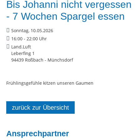
Bis Johanni nicht vergessen
- 7 Wochen Spargel essen
Sonntag, 10.05.2026
16:00 - 22:00 Uhr
Land.Luft
Leberfing 1
94439 Roßbach - Münchsdorf
Frühlingsgefühle kitzen unseren Gaumen
zurück zur Übersicht
Ansprechpartner