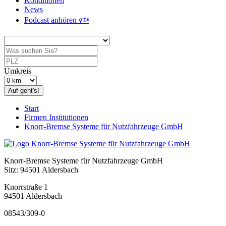
Konditionen
News
Podcast anhören 🕬
Umkreis
Auf geht's!
Start
Firmen Institutionen
Knorr-Bremse Systeme für Nutzfahrzeuge GmbH
Knorr-Bremse Systeme für Nutzfahrzeuge GmbH
Sitz: 94501 Aldersbach
Knorrstraße 1
94501 Aldersbach
08543/309-0