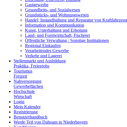
Gastgewerbe
Gesundheits- und Sozialwesen
Grundstücks- und Wohnungswesen
Handel; Instandhaltung und Reparatur von Kraftfahrzeu
Information und Kommunikation
Kunst, Unterhaltung und Erholung
Land- und Forstwirtschaft, Fischerei
Öffentliche Verwaltung / Sonstige Institutionen
Regional Einkaufen
Verarbeitendes Gewerbe
Verkehr und Lagerei
Stellenmarkt und Ausbildung
Praktika, Ferienjobs
Tourismus
Freizeit
Nahversorgung
Gewerbeflächen
Hochschule
Wirtschaft
Login
Mein Kalender
Registrierung
Benutzerhandbuch
Werde Teil von Dahoam in Niederbayern