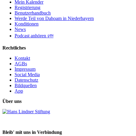
Mein Kalender
Registrierung
Benutzerhandbuch
Werde Teil von Dahoam in Niederbayern
Konditionen
News
Podcast anhören 🕬
Rechtliches
Kontakt
AGBs
Impressum
Social Media
Datenschutz
Bildquellen
App
Über uns
Bleib' mit uns in Verbindung