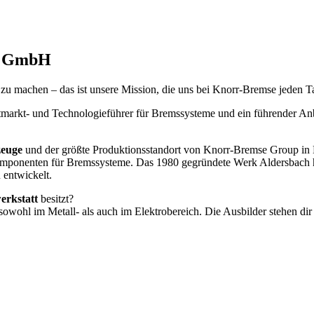
ge GmbH
h zu machen – das ist unsere Mission, die uns bei Knorr-Bremse jeden Ta
arkt- und Technologieführer für Bremssysteme und ein führender Anbi
zeuge
und der größte Produktionsstandort von Knorr-Bremse Group in D
ponenten für Bremssysteme. Das 1980 gegründete Werk Aldersbach hat 
 entwickelt.
erkstatt
besitzt?
g sowohl im Metall- als auch im Elektrobereich. Die Ausbilder stehen di