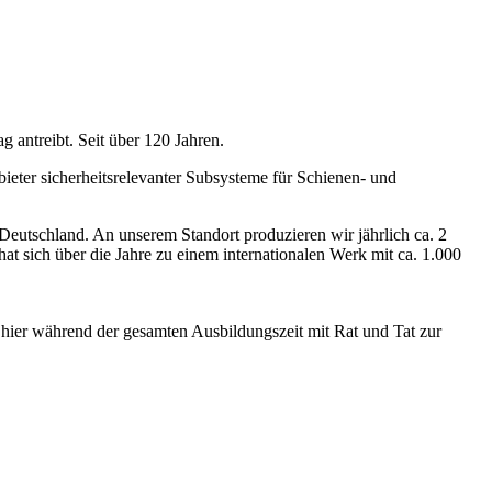
g antreibt. Seit über 120 Jahren.
eter sicherheitsrelevanter Subsysteme für Schienen- und
eutschland. An unserem Standort produzieren wir jährlich ca. 2
sich über die Jahre zu einem internationalen Werk mit ca. 1.000
r hier während der gesamten Ausbildungszeit mit Rat und Tat zur