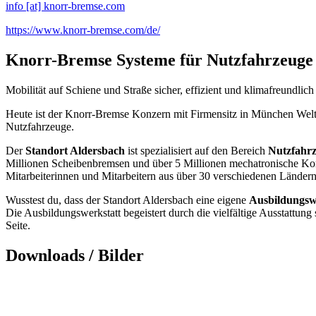
info [at] knorr-bremse.com
https://www.knorr-bremse.com/de/
Knorr-Bremse Systeme für Nutzfahrzeu
Mobilität auf Schiene und Straße sicher, effizient und klimafreundlic
Heute ist der Knorr-Bremse Konzern mit Firmensitz in München Weltm
Nutzfahrzeuge.
Der
Standort Aldersbach
ist spezialisiert auf den Bereich
Nutzfahr
Millionen Scheibenbremsen und über 5 Millionen mechatronische Kom
Mitarbeiterinnen und Mitarbeitern aus über 30 verschiedenen Ländern
Wusstest du, dass der Standort Aldersbach eine eigene
Ausbildungsw
Die Ausbildungswerkstatt begeistert durch die vielfältige Ausstattun
Seite.
Downloads / Bilder