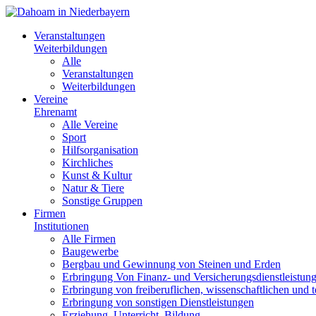
Veranstaltungen
Weiterbildungen
Alle
Veranstaltungen
Weiterbildungen
Vereine
Ehrenamt
Alle Vereine
Sport
Hilfsorganisation
Kirchliches
Kunst & Kultur
Natur & Tiere
Sonstige Gruppen
Firmen
Institutionen
Alle Firmen
Baugewerbe
Bergbau und Gewinnung von Steinen und Erden
Erbringung Von Finanz- und Versicherungsdienstleistun
Erbringung von freiberuflichen, wissenschaftlichen und 
Erbringung von sonstigen Dienstleistungen
Erziehung, Unterricht, Bildung