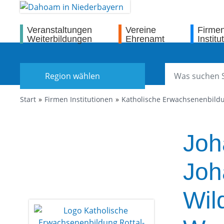
Veranstaltungen
Vereine
Firme
Weiterbildungen
Ehrenamt
Institu
Region wählen
Start
Firmen Institutionen
Katholische Erwachsenenbildu
Joh
Joh
Wil