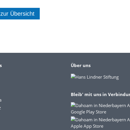
 zur Übersicht
s
Über uns
Bleib' mit uns in Verbindu
a
z