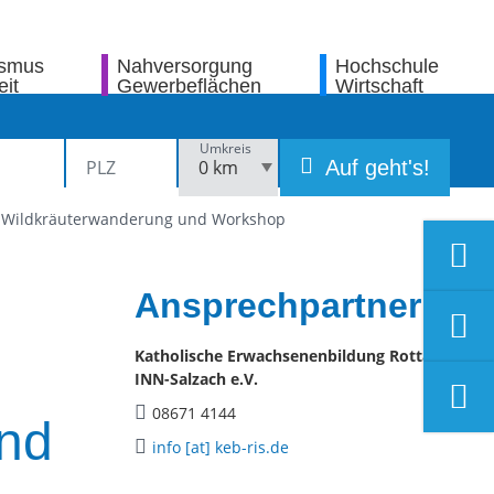
ismus
Nahversorgung
Hochschule
eit
Gewerbeflächen
Wirtschaft
Umkreis
Auf geht's!
- Wildkräuterwanderung und Workshop
Ansprechpartner
Katholische Erwachsenenbildung Rottal-
INN-Salzach e.V.
08671 4144
nd
info [at] keb-ris.de