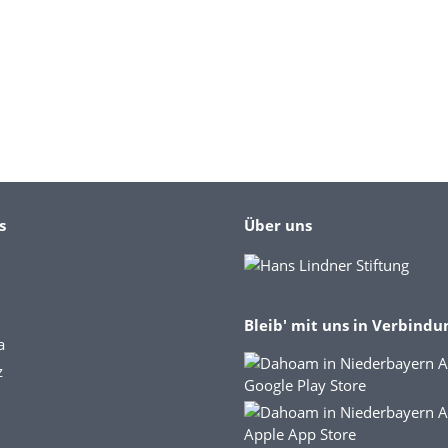
s
Über uns
Bleib' mit uns in Verbindu
a
z