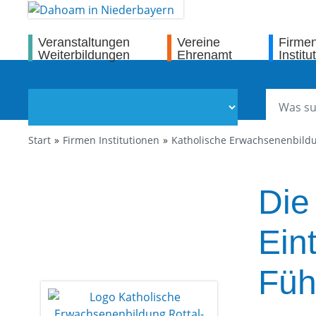
Veranstaltungen
Vereine
Firme
Weiterbildungen
Ehrenamt
Institu
Start
Firmen Institutionen
Katholische Erwachsenenbildu
Die
Ein
Füh