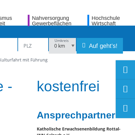
ismus
Nahversorgung
Hochschule
eit
Gewerbeflächen
Wirtschaft
Umkreis
Auf geht's!
 Kulturfahrt mit Führung
 -
kostenfrei
Ansprechpartner
Katholische Erwachsenenbildung Rottal-