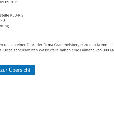
 09.09.2025
stelle KEB-RIS
tz 8
ötting
gen uns an einer Fahrt der Firma Grammelsberger zu den Krimmler
n. Diese sehenswerten Wasserfälle haben eine Fallhöhe von 380 M
 zur Übersicht