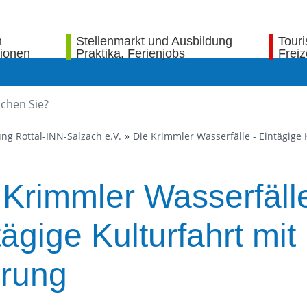
n
Stellenmarkt und Ausbildung
Tour
tionen
Praktika, Ferienjobs
Freiz
ng Rottal-INN-Salzach e.V.
Die Krimmler Wasserfälle - Eintägige
 Krimmler Wasserfälle
tägige Kulturfahrt mit
rung