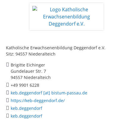
Katholische Erwachsenenbildung Deggendorf e.V.
Sitz: 94557 Niederalteich
Brigitte Eichinger
Gundelauer Str. 7
94557 Niederalteich
+49 9901 6228
keb.deggendorf [at] bistum-passau.de
https://keb-deggendorf.de/
keb.deggendorf
keb.deggendorf