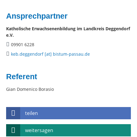
Ansprechpartner
Katholische Erwachsenenbildung im Landkreis Deggendorf
e.V.
09901 6228
keb.deggendorf [at] bistum-passau.de
Referent
Gian Domenico Borasio
teilen
weitersagen