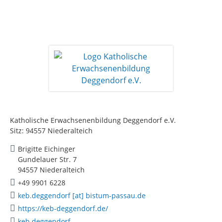
Katholische Erwachsenenbildung Deggendorf e.V.
Sitz: 94557 Niederalteich
Brigitte Eichinger
Gundelauer Str. 7
94557 Niederalteich
+49 9901 6228
keb.deggendorf [at] bistum-passau.de
https://keb-deggendorf.de/
keb.deggendorf