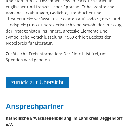
und starb am 22. Dezember 1989 in Paris. Er schrieb in
englischer und französischer Sprache. Er hat zahlreiche
Romane, Erzählungen, Gedichte, Drehbücher und
Theaterstücke verfasst, u. a. "Warten auf Godot" (1952) und
"Endspiel" (1957). Charakteristisch sind sowohl der Rückzug
der Protagonisten ins Innere, groteske Elemente und
symbolische Verschlüsselung. 1969 erhielt Beckett den
Nobelpreis für Literatur.
Zusätzliche Preisinformation: Der Eintritt ist frei, um
Spenden wird gebeten.
zurück zur Übersicht
Ansprechpartner
Katholische Erwachsenenbildung im Landkreis Deggendorf
e.V.