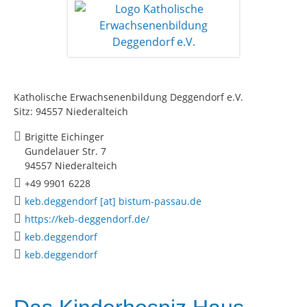
Katholische Erwachsenenbildung Deggendorf e.V.
Sitz: 94557 Niederalteich
Brigitte Eichinger
Gundelauer Str. 7
94557 Niederalteich
+49 9901 6228
keb.deggendorf [at] bistum-passau.de
https://keb-deggendorf.de/
keb.deggendorf
keb.deggendorf