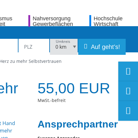
ismus
Nahversorgung
Hochschule
eit
Gewerbeflächen
Wirtschaft
Umkreis
Auf geht's!
Herz zu mehr Selbstvertrauen
ehr
55,00 EUR
MwSt.-befreit
Ansprechpartner