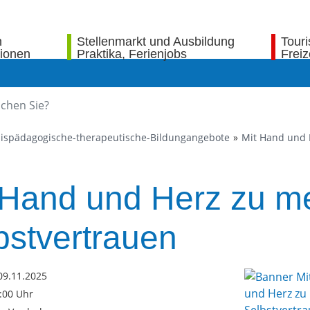
n
Stellenmarkt und Ausbildung
Tour
tionen
Praktika, Ferienjobs
Freiz
bnispädagogische-therapeutische-Bildungangebote
Mit Hand und 
 Hand und Herz zu m
bstvertrauen
09.11.2025
5:00 Uhr