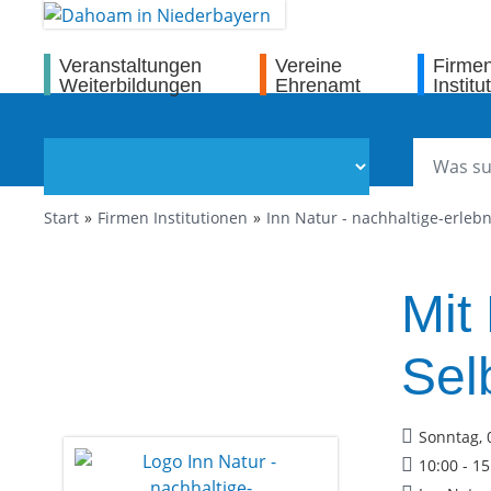
Veranstaltungen
Vereine
Firme
Weiterbildungen
Ehrenamt
Institu
Start
Firmen Institutionen
Inn Natur - nachhaltige-erle
Mit
Sel
Sonntag, 
10:00 - 1