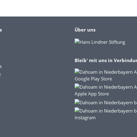
s
Über uns
Bleib' mit uns in Verbindu
a
z