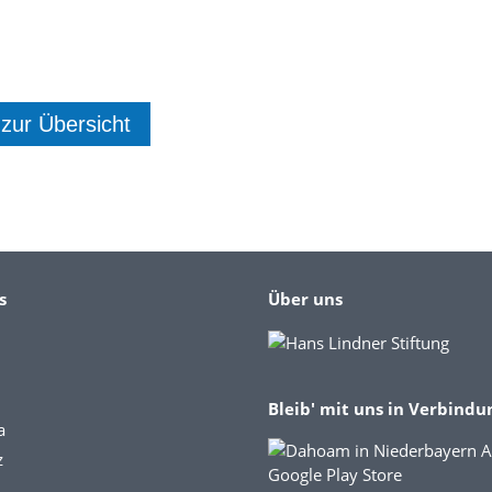
 zur Übersicht
s
Über uns
Bleib' mit uns in Verbindu
a
z