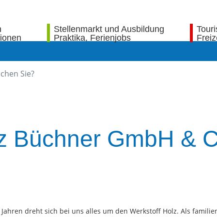
n
Stellenmarkt und Ausbildung
Tour
tionen
Praktika, Ferienjobs
Freiz
z Büchner GmbH & C
 Jahren dreht sich bei uns alles um den Werkstoff Holz. Als famili