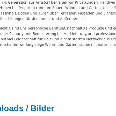
in 4. Generation aus Arnstorf begleiten wir Privatkunden, Handwer
ehmen bei Projekten rund um Bauen, Wohnen und Garten. Unser S
Massivholz, Böden und Türen über Terrassen, Fassaden und Sichtsc
ellen Lösungen für den Innen- und Außenbereich.
ichtig sind uns persönliche Beratung, nachhaltige Produkte und 
on der Planung und Bemusterung bis zur Lieferung und professione
Mit viel Leidenschaft für Holz und einem starken Netzwerk aus E
 schaffen wir langlebige Wohn- und Gartenträume mit natürlich
oads / Bilder