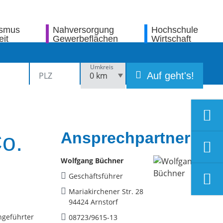
ismus
Nahversorgung
Hochschule
eit
Gewerbeflächen
Wirtschaft
Umkreis
Auf geht's!
Ansprechpartner
o.
Wolfgang Büchner
Geschäftsführer
Mariakirchener Str. 28
94424 Arnstorf
engeführter
08723/9615-13