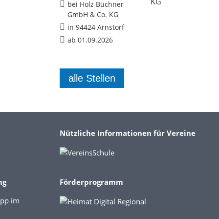
bei Holz Büchner
GmbH & Co. KG
in 94424 Arnstorf
ab 01.09.2026
alle Stellen
Nützliche Informationen für Vereine
ng
Förderprogramm