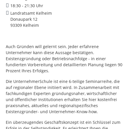
18:30 - 21:30 Uhr
Landratsamt Kelheim
Donaupark 12
93309 Kelheim
Auch Gründen will gelernt sein. Jeder erfahrene
Unternehmer kann diese Aussage bestätigen.
Existenzgründung oder Betriebsnachfolge - in einer
fundierten Vorbereitung und detaillierten Planung liegen 90
Prozent Ihres Erfolges.
Die UnternehmerSchule ist eine 6-teilige Seminarreihe, die
auf regionaler Ebene initiiert wird. In Zusammenarbeit mit
fachkundigen Experten gründungsnaher, wirtschaftlicher
und öffentlicher Institutionen erhalten Sie hier kostenfrei
praxisnahes, aktuelles und regionalspezifisches
Existenzgründer- und Unternehmer-Know-how.
Ein überzeugendes Geschäftskonzept ist ein Schlüssel zum
Erfolg in der Selbständigkeit. Es erleichtert Ihnen die