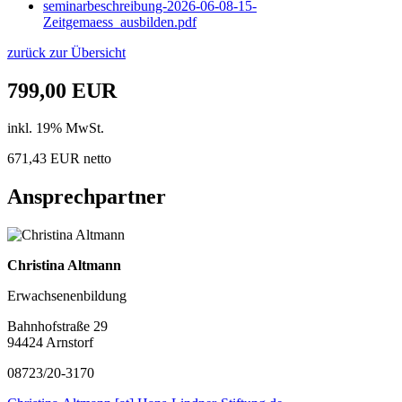
seminarbeschreibung-2026-06-08-15-
Zeitgemaess_ausbilden.pdf
zurück zur Übersicht
799,00 EUR
inkl. 19% MwSt.
671,43 EUR netto
Ansprechpartner
Christina Altmann
Erwachsenenbildung
Bahnhofstraße 29
94424 Arnstorf
08723/20-3170