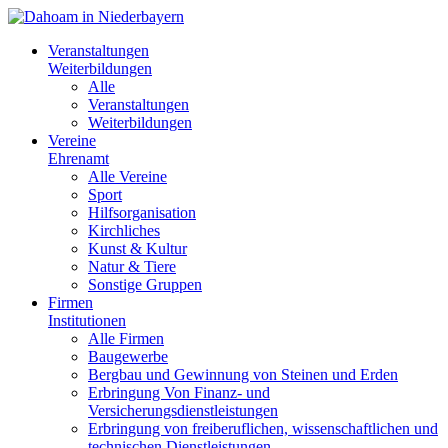
Veranstaltungen
Weiterbildungen
Alle
Veranstaltungen
Weiterbildungen
Vereine
Ehrenamt
Alle Vereine
Sport
Hilfsorganisation
Kirchliches
Kunst & Kultur
Natur & Tiere
Sonstige Gruppen
Firmen
Institutionen
Alle Firmen
Baugewerbe
Bergbau und Gewinnung von Steinen und Erden
Erbringung Von Finanz- und
Versicherungsdienstleistungen
Erbringung von freiberuflichen, wissenschaftlichen und
technischen Dienstleistungen