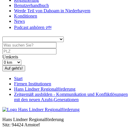
Registrierung
Benutzerhandbuch
Werde Teil von Dahoam in Niederbayern
Konditionen
News
Podcast anhören 🕬
Umkreis
Auf geht's!
Start
Firmen Institutionen
Hans Lindner Regionalförderung
Zeitgemäß ausbilden - Kommunikation und Konfliktlösungen
mit den neuen Azubi-Generationen
Hans Lindner Regionalförderung
Sitz: 94424 Arnstorf