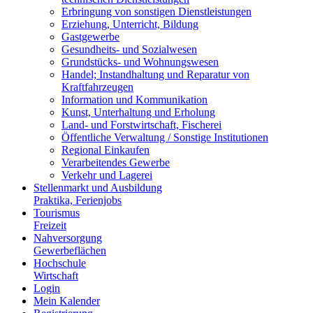
Erbringung von sonstigen Dienstleistungen
Erziehung, Unterricht, Bildung
Gastgewerbe
Gesundheits- und Sozialwesen
Grundstücks- und Wohnungswesen
Handel; Instandhaltung und Reparatur von
Kraftfahrzeugen
Information und Kommunikation
Kunst, Unterhaltung und Erholung
Land- und Forstwirtschaft, Fischerei
Öffentliche Verwaltung / Sonstige Institutionen
Regional Einkaufen
Verarbeitendes Gewerbe
Verkehr und Lagerei
Stellenmarkt und Ausbildung
Praktika, Ferienjobs
Tourismus
Freizeit
Nahversorgung
Gewerbeflächen
Hochschule
Wirtschaft
Login
Mein Kalender