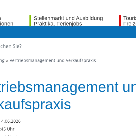
n
Stellenmarkt und Ausbildung
Tour
tionen
Praktika, Ferienjobs
Freiz
ung
Vertriebsmanagement und Verkaufspraxis
triebsmanagement u
kaufspraxis
14.06.2026
7:45 Uhr