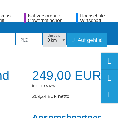
ismus
Nahversorgung
Hochschule
eit
Gewerbeflächen
Wirtschaft
Umkreis
Auf geht's!
nd
249,00 EUR
inkl. 19% MwSt.
209,24 EUR netto
Ansprechpartner