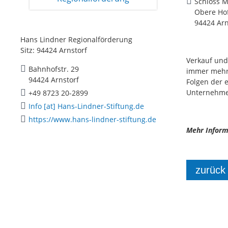
Schloss M
Obere Ho
94424 Arn
Hans Lindner Regionalförderung
Sitz: 94424 Arnstorf
Verkauf und
Bahnhofstr. 29
immer mehr 
94424 Arnstorf
Folgen der e
Unternehme
+49 8723 20-2899
Info [at] Hans-Lindner-Stiftung.de
https://www.hans-lindner-stiftung.de
Mehr Inform
zurück