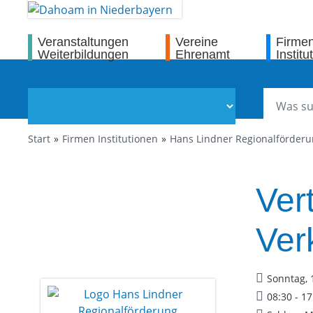
Veranstaltungen
Vereine
Firme
Weiterbildungen
Ehrenamt
Institu
Start
Firmen Institutionen
Hans Lindner Regionalförder
Ver
Ver
Sonntag, 
08:30 - 1