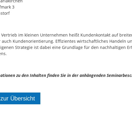
ariakirchen
fmark 3
storf
 Vertrieb im kleinen Unternehmen heißt Kundenkontakt auf breit
auch Kundenorientierung. Effizientes wirtschaftliches Handeln u
igenen Strategie ist dabei eine Grundlage für den nachhaltigen Er
ns.
ationen zu den Inhalten finden Sie in der anhängenden Seminarbes
 zur Übersicht