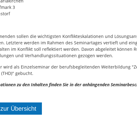
ariakirchen
fmark 3
storf
menden sollen die wichtigsten Konflikteskalationen und Lösungsan
n. Letztere werden im Rahmen des Seminartages vertieft und ein
lten im Konflikt soll reflektiert werden. Davon abgeleitet können 
lungen und Verhandlungssituationen gezogen werden.
 wird als Einzelseminar der berufsbegleitenden Weiterbildung "Zer
t (THD)" gebucht.
ationen zu den Inhalten finden Sie in der anhängenden Seminarbesc
 zur Übersicht