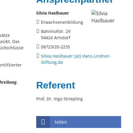
Silvia Haslbauer
Erwachsenenbildung
Bahnhofstr. 29
sätze
94424 Arnstorf
geübt. Das
08723/20-2235
Rückschlüsse
Silvia.Haslbauer [at] Hans-Lindner-
Stiftung.de
tiifzierter
hreibung.
Referent
Prof. Dr. Ingo Striepling
teilen