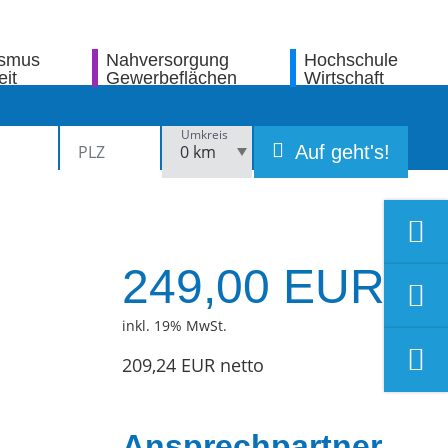
ismus
Nahversorgung
Hochschule
eit
Gewerbeflächen
Wirtschaft
Umkreis
Auf geht's!
249,00 EUR
inkl. 19% MwSt.
209,24 EUR netto
Ansprechpartner