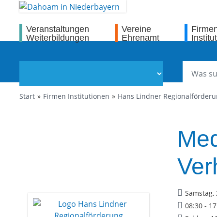
Veranstaltungen
Vereine
Firme
Weiterbildungen
Ehrenamt
Institu
Start
Firmen Institutionen
Hans Lindner Regionalförder
Med
Ver
Samstag, 
08:30 - 1