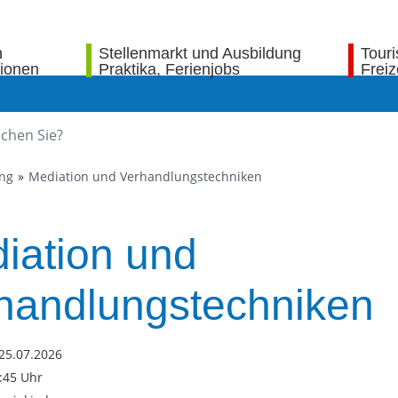
n
Stellenmarkt und Ausbildung
Tour
tionen
Praktika, Ferienjobs
Freiz
ung
Mediation und Verhandlungstechniken
iation und
handlungstechniken
25.07.2026
7:45 Uhr