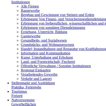
Institutionen
Alle Firmen
Baugewerbe
Bergbau und Gewinnung von Steinen und Erden
Erbringung Von Finanz- und Versicherungsdienstleistun
Erbringung von freiberuflichen, wissenschaftlichen und 
Erbringung von sonstigen Dienstleistungen
Erziehung, Unterricht, Bildung
Gastgewerbe
Gesundheits- und Sozialwesen
Grundstücks- und Wohnungswesen
Handel; Instandhaltung und Reparatur von Kraftfahrzeu
Information und Kommunikation
Kunst, Unterhaltung und Erholung
Land- und Forstwirtschaft, Fischerei
Öffentliche Verwaltung / Sonstige Institutionen
Regional Einkaufen
Verarbeitendes Gewerbe
Verkehr und Lagerei
Stellenmarkt und Ausbildung
Praktika, Ferienjobs
Tourismus
Freizeit
Nahversorgung
Gewerbeflächen