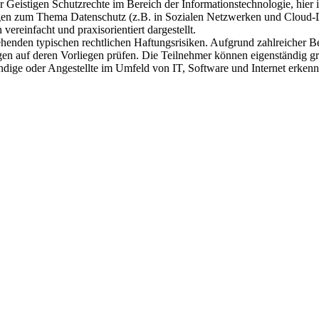
er Geistigen Schutzrechte im Bereich der Informationstechnologie, hie
n zum Thema Datenschutz (z.B. in Sozialen Netzwerken und Cloud-D
reinfacht und praxisorientiert dargestellt.
enden typischen rechtlichen Haftungsrisiken. Aufgrund zahlreicher Be
auf deren Vorliegen prüfen. Die Teilnehmer können eigenständig grun
ändige oder Angestellte im Umfeld von IT, Software und Internet erken