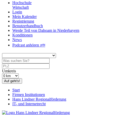
Hochschule
Wirtschaft
Login
Mein Kalender
Registrierung
Benutzerhandbuch
Werde Teil von Dahoam in Niederbayern
Konditionen
News
Podcast anhören 🕬
Umkreis
Auf geht's!
Start
Firmen Institutionen
Hans Lindner Regionalförderung
IT- und Internetrecht