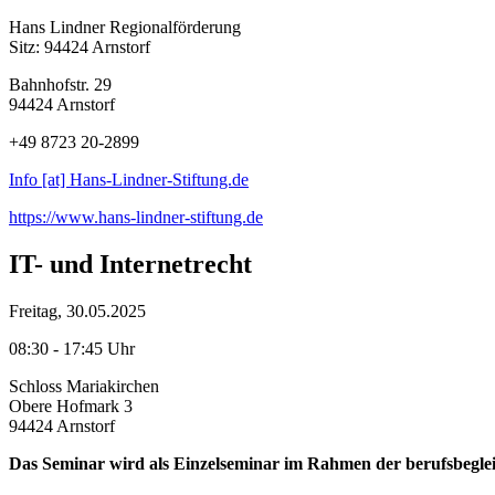
Hans Lindner Regionalförderung
Sitz: 94424 Arnstorf
Bahnhofstr. 29
94424 Arnstorf
+49 8723 20-2899
Info [at] Hans-Lindner-Stiftung.de
https://www.hans-lindner-stiftung.de
IT- und Internetrecht
Freitag, 30.05.2025
08:30 - 17:45 Uhr
Schloss Mariakirchen
Obere Hofmark 3
94424 Arnstorf
Das Seminar wird als Einzelseminar im Rahmen der berufsbeglei