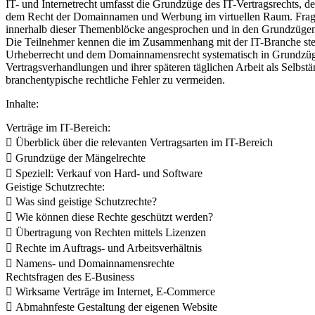
IT- und Internetrecht umfasst die Grundzüge des IT-Vertragsrechts, d
dem Recht der Domainnamen und Werbung im virtuellen Raum. Frage
innerhalb dieser Themenblöcke angesprochen und in den Grundzügen ve
Die Teilnehmer kennen die im Zusammenhang mit der IT-Branche steh
Urheberrecht und dem Domainnamensrecht systematisch in Grundzügen 
Vertragsverhandlungen und ihrer späteren täglichen Arbeit als Selbst
branchentypische rechtliche Fehler zu vermeiden.
Inhalte:
Verträge im IT-Bereich:
 Überblick über die relevanten Vertragsarten im IT-Bereich
 Grundzüge der Mängelrechte
 Speziell: Verkauf von Hard- und Software
Geistige Schutzrechte:
 Was sind geistige Schutzrechte?
 Wie können diese Rechte geschützt werden?
 Übertragung von Rechten mittels Lizenzen
 Rechte im Auftrags- und Arbeitsverhältnis
 Namens- und Domainnamensrechte
Rechtsfragen des E-Business
 Wirksame Verträge im Internet, E-Commerce
 Abmahnfeste Gestaltung der eigenen Website