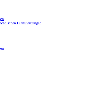
gen
technischen Dienstleistungen
gen