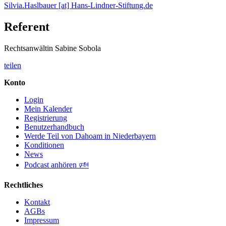
Silvia.Haslbauer [at] Hans-Lindner-Stiftung.de
Referent
Rechtsanwältin Sabine Sobola
teilen
Konto
Login
Mein Kalender
Registrierung
Benutzerhandbuch
Werde Teil von Dahoam in Niederbayern
Konditionen
News
Podcast anhören 🕬
Rechtliches
Kontakt
AGBs
Impressum