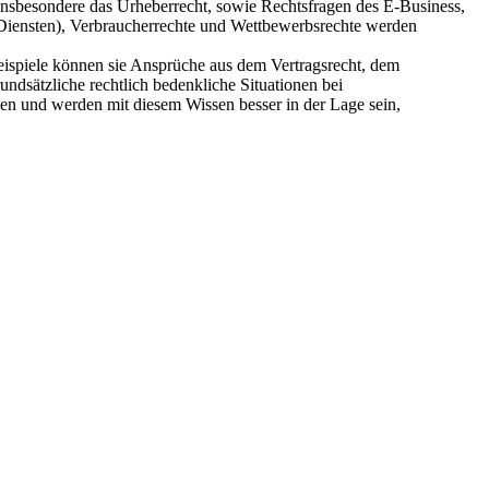
r insbesondere das Urheberrecht, sowie Rechtsfragen des E-Business,
iensten), Verbraucherrechte und Wettbewerbsrechte werden
ispiele können sie Ansprüche aus dem Vertragsrecht, dem
dsätzliche rechtlich bedenkliche Situationen bei
nen und werden mit diesem Wissen besser in der Lage sein,