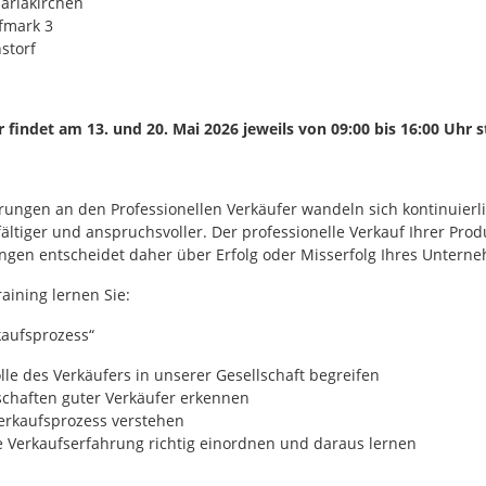
ariakirchen
fmark 3
storf
 findet am 13. und 20. Mai 2026 jeweils von 09:00 bis 16:00 Uhr s
rungen an den Professionellen Verkäufer wandeln sich kontinuierl
ältiger und anspruchsvoller. Der professionelle Verkauf Ihrer Pro
ungen entscheidet daher über Erfolg oder Misserfolg Ihres Untern
aining lernen Sie:
kaufsprozess“
lle des Verkäufers in unserer Gesellschaft begreifen
schaften guter Verkäufer erkennen
erkaufsprozess verstehen
e Verkaufserfahrung richtig einordnen und daraus lernen