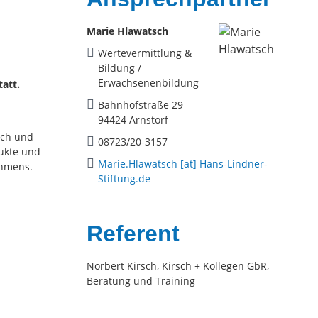
Marie Hlawatsch
Wertevermittlung &
Bildung /
Erwachsenenbildung
tatt.
Bahnhofstraße 29
94424 Arnstorf
ich und
08723/20-3157
dukte und
Marie.Hlawatsch [at] Hans-Lindner-
ehmens.
Stiftung.de
Referent
Norbert Kirsch, Kirsch + Kollegen GbR,
Beratung und Training