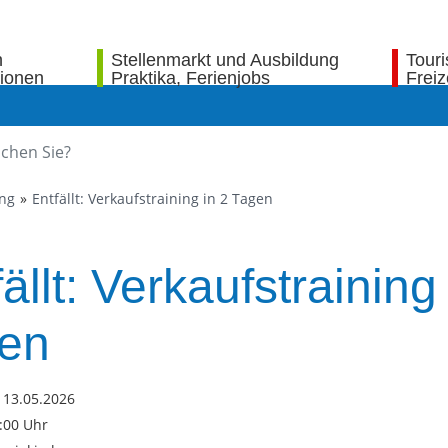
n
Stellenmarkt und Ausbildung
Tour
tionen
Praktika, Ferienjobs
Freiz
ung
Entfällt: Verkaufstraining in 2 Tagen
ällt: Verkaufstraining
en
 13.05.2026
6:00 Uhr