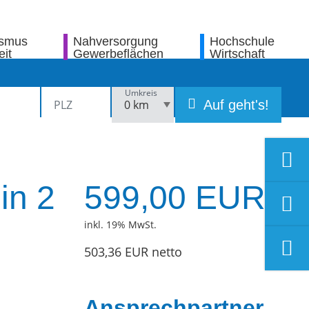
ismus
Nahversorgung
Hochschule
eit
Gewerbeflächen
Wirtschaft
Umkreis
Auf geht's!
 in 2
599,00 EUR
inkl. 19% MwSt.
503,36 EUR netto
Ansprechpartner