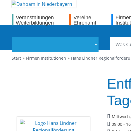
Veranstaltungen
Vereine
Firme
Weiterbildungen
Ehrenamt
Institu
Start
Firmen Institutionen
Hans Lindner Regionalförder
Entf
Tag
Mittwoch,
09:00 - 1