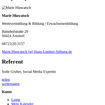
Marie Hlawatsch
Wertevermittlung & Bildung / Erwachsenenbildung
Bahnhofstraße 29
94424 Arnstorf
08723/20-3157
Marie.Hlawatsch [at] Hans-Lindner-Stiftung.de
Referent
Sofie Gruber, Social Media Expertin
teilen
weitersagen
Konto
Login
Mein Kalender