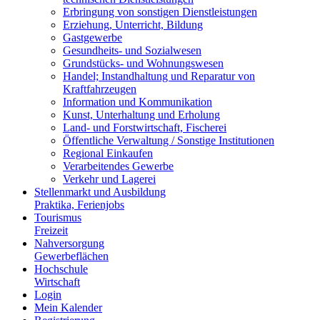
Erbringung von sonstigen Dienstleistungen
Erziehung, Unterricht, Bildung
Gastgewerbe
Gesundheits- und Sozialwesen
Grundstücks- und Wohnungswesen
Handel; Instandhaltung und Reparatur von
Kraftfahrzeugen
Information und Kommunikation
Kunst, Unterhaltung und Erholung
Land- und Forstwirtschaft, Fischerei
Öffentliche Verwaltung / Sonstige Institutionen
Regional Einkaufen
Verarbeitendes Gewerbe
Verkehr und Lagerei
Stellenmarkt und Ausbildung
Praktika, Ferienjobs
Tourismus
Freizeit
Nahversorgung
Gewerbeflächen
Hochschule
Wirtschaft
Login
Mein Kalender