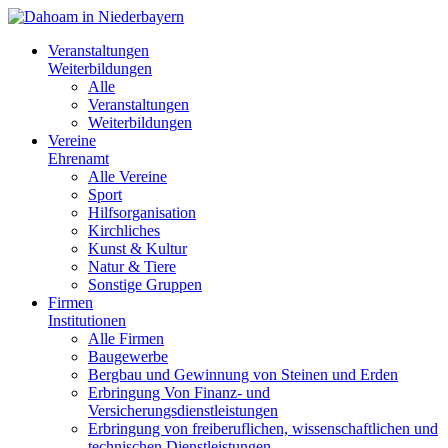
Veranstaltungen
Weiterbildungen
Alle
Veranstaltungen
Weiterbildungen
Vereine
Ehrenamt
Alle Vereine
Sport
Hilfsorganisation
Kirchliches
Kunst & Kultur
Natur & Tiere
Sonstige Gruppen
Firmen
Institutionen
Alle Firmen
Baugewerbe
Bergbau und Gewinnung von Steinen und Erden
Erbringung Von Finanz- und
Versicherungsdienstleistungen
Erbringung von freiberuflichen, wissenschaftlichen und
technischen Dienstleistungen