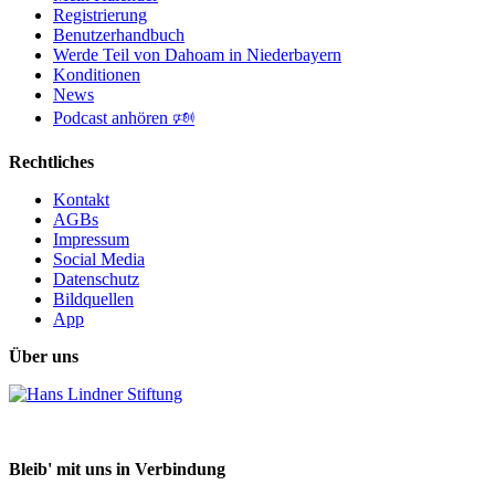
Registrierung
Benutzerhandbuch
Werde Teil von Dahoam in Niederbayern
Konditionen
News
Podcast anhören 🕬
Rechtliches
Kontakt
AGBs
Impressum
Social Media
Datenschutz
Bildquellen
App
Über uns
Bleib' mit uns in Verbindung