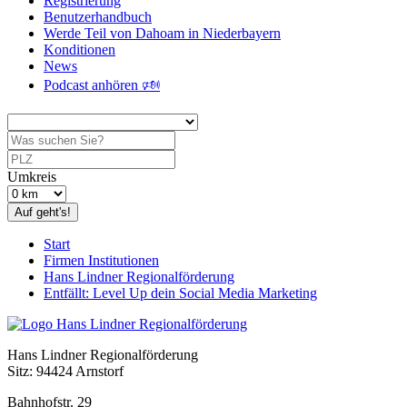
Registrierung
Benutzerhandbuch
Werde Teil von Dahoam in Niederbayern
Konditionen
News
Podcast anhören 🕬
Umkreis
Auf geht's!
Start
Firmen Institutionen
Hans Lindner Regionalförderung
Entfällt: Level Up dein Social Media Marketing
Hans Lindner Regionalförderung
Sitz: 94424 Arnstorf
Bahnhofstr. 29