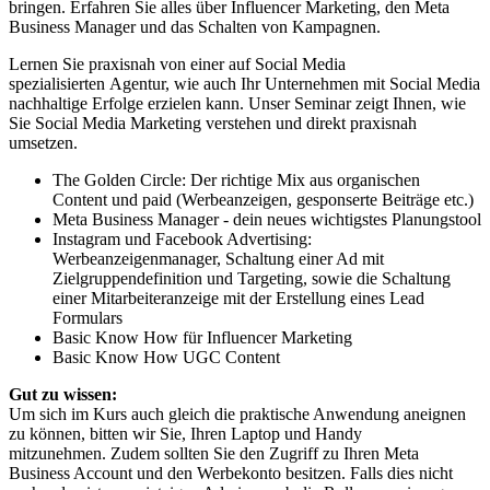
bringen. Erfahren Sie alles über Influencer Marketing, den Meta
Business Manager und das Schalten von Kampagnen.
Lernen Sie praxisnah von einer auf Social Media
spezialisierten Agentur, wie auch Ihr Unternehmen mit Social Media
nachhaltige Erfolge erzielen kann. Unser Seminar zeigt Ihnen, wie
Sie Social Media Marketing verstehen und direkt praxisnah
umsetzen.
The Golden Circle: Der richtige Mix aus organischen
Content und paid (Werbeanzeigen, gesponserte Beiträge etc.)
Meta Business Manager - dein neues wichtigstes Planungstool
Instagram und Facebook Advertising:
Werbeanzeigenmanager, Schaltung einer Ad mit
Zielgruppendefinition und Targeting, sowie die Schaltung
einer Mitarbeiteranzeige mit der Erstellung eines Lead
Formulars
Basic Know How für Influencer Marketing
Basic Know How UGC Content
Gut zu wissen:
Um sich im Kurs auch gleich die praktische Anwendung aneignen
zu können, bitten wir Sie, Ihren Laptop und Handy
mitzunehmen. Zudem sollten Sie den Zugriff zu Ihren Meta
Business Account und den Werbekonto besitzen. Falls dies nicht