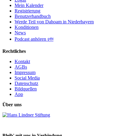
Mein Kalender
Registrierung
Benutzerhandbuch
Werde Teil von Dahoam in Niederbayern
Konditionen
News
Podcast anhören 🕬
Rechtliches
Kontakt
AGBs
Impressum
Social Media
Datenschutz
Bildquellen
App
Über uns
Bleib' mit uns in Verbindung