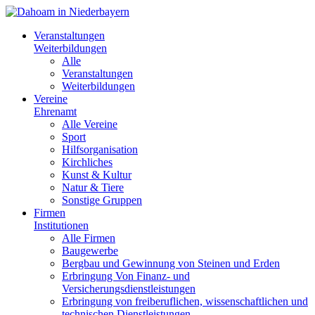
Veranstaltungen
Weiterbildungen
Alle
Veranstaltungen
Weiterbildungen
Vereine
Ehrenamt
Alle Vereine
Sport
Hilfsorganisation
Kirchliches
Kunst & Kultur
Natur & Tiere
Sonstige Gruppen
Firmen
Institutionen
Alle Firmen
Baugewerbe
Bergbau und Gewinnung von Steinen und Erden
Erbringung Von Finanz- und
Versicherungsdienstleistungen
Erbringung von freiberuflichen, wissenschaftlichen und
technischen Dienstleistungen