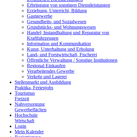
Erbringung von sonstigen Dienstleistungen
Erziehung, Unterricht, Bildung
Gastgewerbe
Gesundheits- und Sozialwesen
Grundstücks- und Wohnungswesen
Handel; Instandhaltung und Reparatur von
Kraftfahrzeugen
Information und Kommunikation
Kunst, Unterhaltung und Erholung
Land- und Forstwirtschaft, Fischerei
Öffentliche Verwaltung / Sonstige Institutionen
Regional Einkaufen
Verarbeitendes Gewerbe
Verkehr und Lagerei
Stellenmarkt und Ausbildung
Praktika, Ferienjobs
Tourismus
Freizeit
Nahversorgung
Gewerbeflächen
Hochschule
Wirtschaft
Login
Mein Kalender