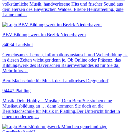
volkstümliche Musik, handverlesene Hits und frischer Sound aus
dem Herzen des Bayerischen Waldes. Erlebe Heimatfeeling, gute
Laune und…
BBV Bildungswerk im Bezirk Niederbayern
84034 Landshut
Gemeinsames Lernen, Informationsaustausch und Weiterbildung ist
in diesen Zeiten wichtiger denn je. Ob Online oder Präsenz, das
Bildungswerk des Bayerischen Bauernverbandes ist für Sie da!
Mehr Infos…
Berufsfachschule für Musik des Landkreises Deggendorf
94447 Plattling
Musik, Dein Hobby – Musiker, Dein BerufSie streben eine
Musikausbildung an … dann kommen Sie doch an die
Berufsfachschule für Musik in Plattling.Der Unterricht findet in
einem modernen,…