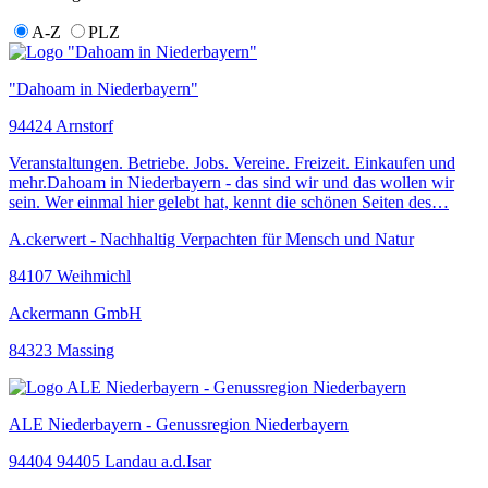
A-Z
PLZ
"Dahoam in Niederbayern"
94424 Arnstorf
Veranstaltungen. Betriebe. Jobs. Vereine. Freizeit. Einkaufen und
mehr.Dahoam in Niederbayern - das sind wir und das wollen wir
sein. Wer einmal hier gelebt hat, kennt die schönen Seiten des…
A.ckerwert - Nachhaltig Verpachten für Mensch und Natur
84107 Weihmichl
Ackermann GmbH
84323 Massing
ALE Niederbayern - Genussregion Niederbayern
94404 94405 Landau a.d.Isar