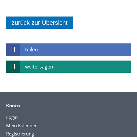
zurück zur Übersicht
teilen
weitersagen
Konto
Login
Mein Kalender
Registrierung