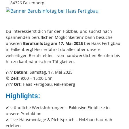
84326 Falkenberg
Du interessierst dich für den Holzbau und suchst nach
spannenden beruflichen Möglichkeiten? Dann besuche
unseren
Berufsinfotag am 17. Mai 2025
bei Haas Fertigbau
in Falkenberg! Hier erfährst du alles über unsere
vielseitigen Berufsfelder – von handwerklichen Berufen bis
hin zu kaufmännischen Tätigkeiten.
????
Datum:
Samstag, 17. Mai 2025
⏰
Zeit:
9:00 – 15:00 Uhr
????
Ort:
Haas Fertigbau, Falkenberg
Highlights:
✔ stündliche Werksführungen – Exklusive Einblicke in
unsere Produktion
✔ Live-Hausmontage & Richtspruch – Holzbau hautnah
erleben