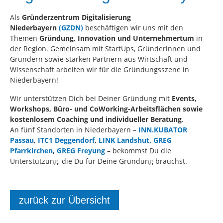
Als
Gründerzentrum Digitalisierung
Niederbayern
(GZDN)
beschäftigen wir uns mit den
Themen
Gründung, Innovation und Unternehmertum
in
der Region. Gemeinsam mit StartUps, Gründerinnen und
Gründern sowie starken Partnern aus Wirtschaft und
Wissenschaft arbeiten wir für die Gründungsszene in
Niederbayern!
Wir unterstützen Dich bei Deiner Gründung mit
Events,
Workshops, Büro- und CoWorking-Arbeitsflächen sowie
kostenlosem Coaching und individueller Beratung
.
An fünf Standorten in Niederbayern –
INN.KUBATOR
Passau
,
ITC1 Deggendorf
,
LINK Landshut
,
GREG
Pfarrkirchen
,
GREG Freyung
– bekommst Du die
Unterstützung, die Du für Deine Gründung brauchst.
zurück zur Übersicht