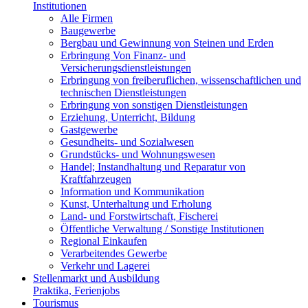
Institutionen
Alle Firmen
Baugewerbe
Bergbau und Gewinnung von Steinen und Erden
Erbringung Von Finanz- und
Versicherungsdienstleistungen
Erbringung von freiberuflichen, wissenschaftlichen und
technischen Dienstleistungen
Erbringung von sonstigen Dienstleistungen
Erziehung, Unterricht, Bildung
Gastgewerbe
Gesundheits- und Sozialwesen
Grundstücks- und Wohnungswesen
Handel; Instandhaltung und Reparatur von
Kraftfahrzeugen
Information und Kommunikation
Kunst, Unterhaltung und Erholung
Land- und Forstwirtschaft, Fischerei
Öffentliche Verwaltung / Sonstige Institutionen
Regional Einkaufen
Verarbeitendes Gewerbe
Verkehr und Lagerei
Stellenmarkt und Ausbildung
Praktika, Ferienjobs
Tourismus