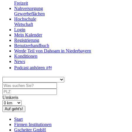
Freizeit
Nahversorgung
Gewerbeflächen
Hochschule
Wirtschaft
Login
Mein Kalender
Registrierung
Benutzerhandbuch
Werde Teil von Dahoam in Niederbayern
Konditionen
News
Podcast anhören 🕬
Umkreis
Auf geht's!
Start
Firmen Institutionen
Gscheiter GmbH