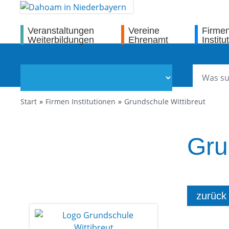
Veranstaltungen
Vereine
Firme
Weiterbildungen
Ehrenamt
Institu
Start
Firmen Institutionen
Grundschule Wittibreut
Gru
zurück