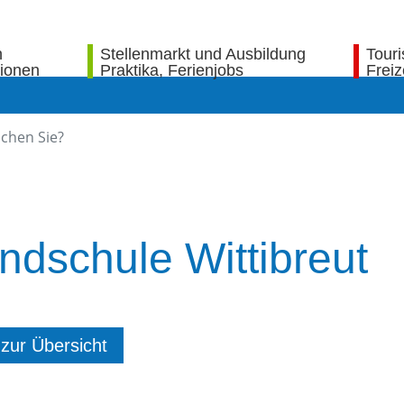
n
Stellenmarkt und Ausbildung
Tour
tionen
Praktika, Ferienjobs
Freiz
ndschule Wittibreut
 zur Übersicht