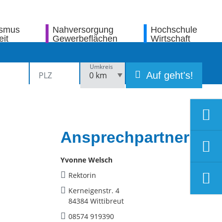
ismus
Nahversorgung
Hochschule
eit
Gewerbeflächen
Wirtschaft
Umkreis
Auf geht's!
Ansprechpartner
Yvonne Welsch
Rektorin
Kerneigenstr. 4
84384 Wittibreut
08574 919390