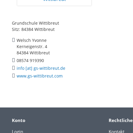
Grundschule Wittibreut
Sitz: 84384 Wittibreut
Welsch Yvonne
Kerneigenstr. 4
84384 Wittibreut
08574 919390
info [at] gs-wittibreut.de
www.gs-wittibreut.com
Konto
Rechtliche
Login
Kontakt