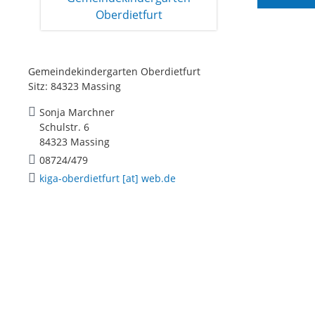
Gemeindekindergarten Oberdietfurt
Sitz: 84323 Massing
Sonja Marchner
Schulstr. 6
84323 Massing
08724/479
kiga-oberdietfurt [at] web.de