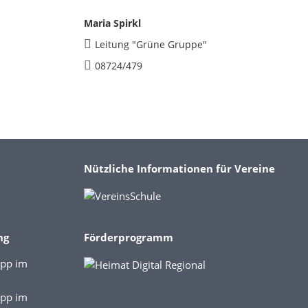
Maria Spirkl
Leitung "Grüne Gruppe"
08724/479
Nützliche Informationen für Vereine
ng
Förderprogramm