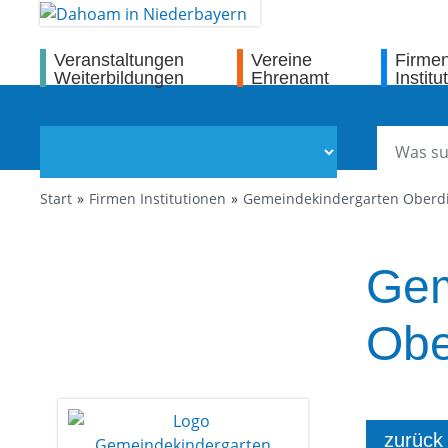
Veranstaltungen
Vereine
Firme
Weiterbildungen
Ehrenamt
Institu
Start
Firmen Institutionen
Gemeindekindergarten Oberdi
Gem
Obe
zurück