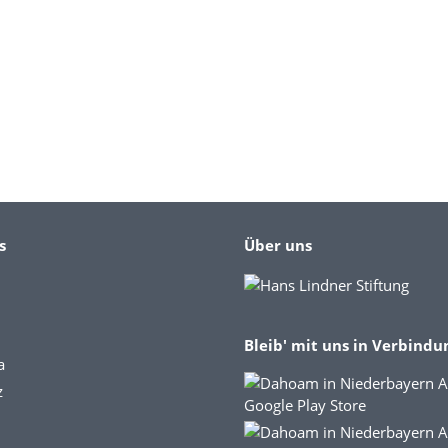
s
Über uns
Bleib' mit uns in Verbindu
a
z