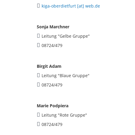
kiga-oberdietfurt [at] web.de
Sonja Marchner
Leitung "Gelbe Gruppe"
08724/479
Birgit Adam
Leitung "Blaue Gruppe"
08724/479
Marie Podpiera
Leitung "Rote Gruppe"
08724/479