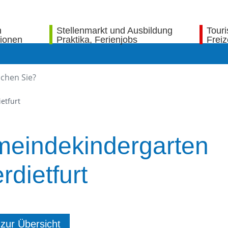
n
Stellenmarkt und Ausbildung
Tour
tionen
Praktika, Ferienjobs
Freiz
etfurt
eindekindergarten
rdietfurt
 zur Übersicht