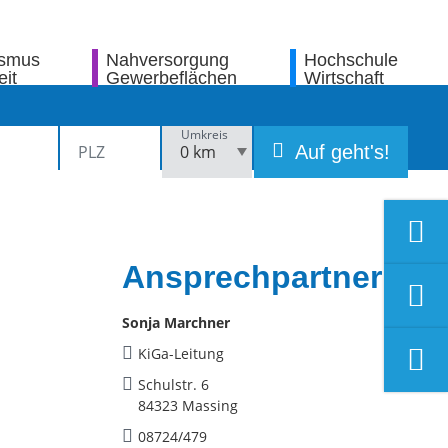
ismus
Nahversorgung
Hochschule
eit
Gewerbeflächen
Wirtschaft
Umkreis
Auf geht's!
Ansprechpartner
Sonja Marchner
KiGa-Leitung
Schulstr. 6
84323 Massing
08724/479