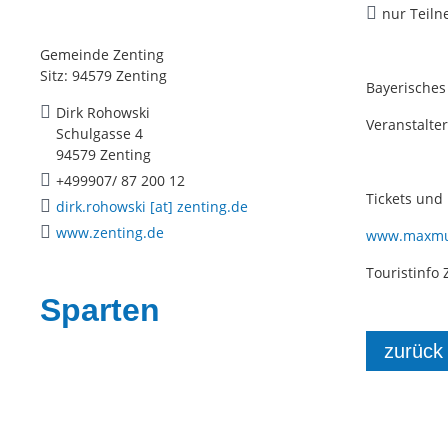
nur Teiln
Gemeinde Zenting
Sitz: 94579 Zenting
Bayerische
Dirk Rohowski
Veranstalt
Schulgasse 4
94579 Zenting
+499907/ 87 200 12
Tickets und 
dirk.rohowski [at] zenting.de
www.zenting.de
www.maxmu
Touristinfo 
Sparten
zurück