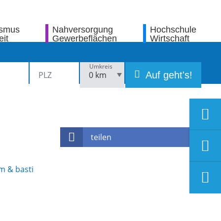
ismus
Nahversorgung
Hochschule
eit
Gewerbeflächen
Wirtschaft
Umkreis
Auf geht's!
teilen