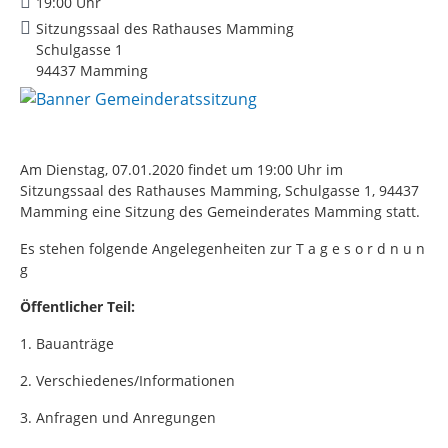
19:00 Uhr
Sitzungssaal des Rathauses Mamming
Schulgasse 1
94437 Mamming
Am Dienstag, 07.01.2020 findet um 19:00 Uhr im
Sitzungssaal des Rathauses Mamming, Schulgasse 1, 94437
Mamming eine Sitzung des Gemeinderates Mamming statt.
Es stehen folgende Angelegenheiten zur T a g e s o r d n u n
g
Öffentlicher Teil:
1. Bauanträge
2. Verschiedenes/Informationen
3. Anfragen und Anregungen