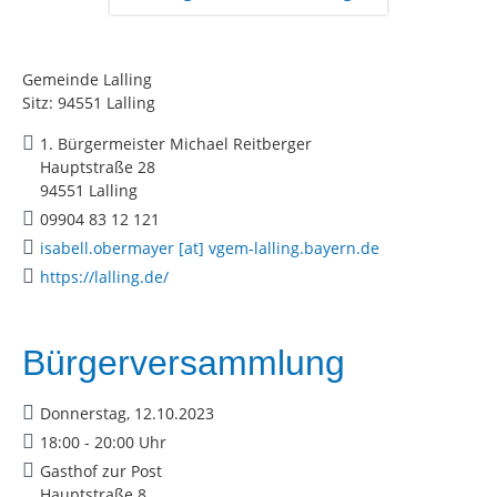
Gemeinde Lalling
Sitz: 94551 Lalling
1. Bürgermeister Michael Reitberger
Hauptstraße 28
94551 Lalling
09904 83 12 121
isabell.obermayer [at] vgem-lalling.bayern.de
https://lalling.de/
Bürgerversammlung
Donnerstag, 12.10.2023
18:00 - 20:00 Uhr
Gasthof zur Post
Hauptstraße 8