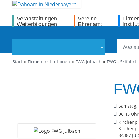
Veranstaltungen
Vereine
Firme
Weiterbildungen
Ehrenamt
Institu
Start
Firmen Institutionen
FWG Julbach
FWG - Skifahrt
FWG
Samstag, 
06:45 Uhr
Kirchenpl
Kirchenpl
84387 Jul