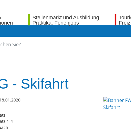
n
Stellenmarkt und Ausbildung
Tour
tionen
Praktika, Ferienjobs
Freiz
 - Skifahrt
18.01.2020
atz
atz 1-4
bach