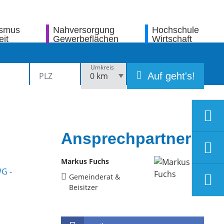
ismus
Nahversorgung
Hochschule
eit
Gewerbeflächen
Wirtschaft
Umkreis
Auf geht's!
Ansprechpartner
Markus Fuchs
Gemeinderat &
Beisitzer