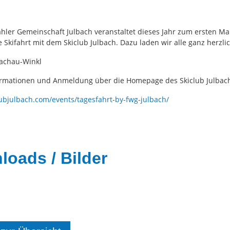
ähler Gemeinschaft Julbach veranstaltet dieses Jahr zum ersten Ma
Skifahrt mit dem Skiclub Julbach. Dazu laden wir alle ganz herzlic
lachau-Winkl
rmationen und Anmeldung über die Homepage des Skiclub Julbac
clubjulbach.com/events/tagesfahrt-by-fwg-julbach/
oads / Bilder