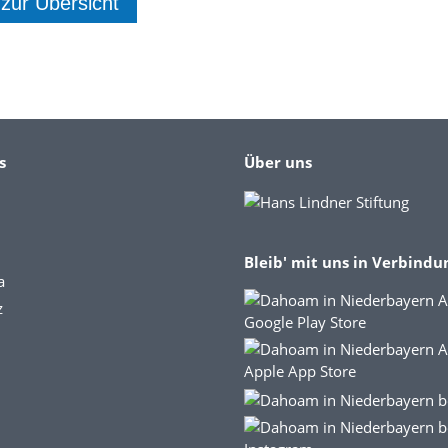
 zur Übersicht
s
Über uns
Bleib' mit uns in Verbindu
a
z