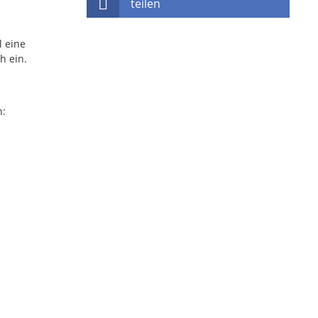
teilen
l eine
h ein.
h: