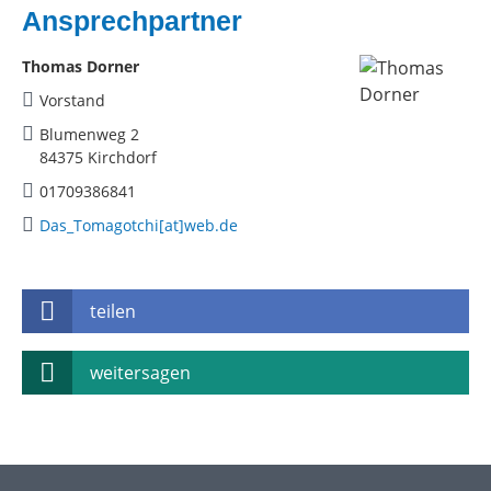
Ansprechpartner
Thomas Dorner
Vorstand
Blumenweg 2
84375 Kirchdorf
01709386841
Das_Tomagotchi[at]web.de
teilen
weitersagen