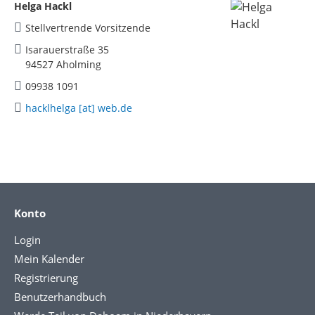
Helga Hackl
Stellvertrende Vorsitzende
Isarauerstraße 35
94527 Aholming
09938 1091
hacklhelga [at] web.de
Konto
Login
Mein Kalender
Registrierung
Benutzerhandbuch