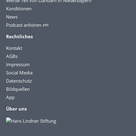
Werde Teil von Dahoam in Niederbayern
Konditionen
News
Podcast anhören 🕬
Rechtliches
Kontakt
AGBs
Impressum
Social Media
Datenschutz
Bildquellen
App
Über uns