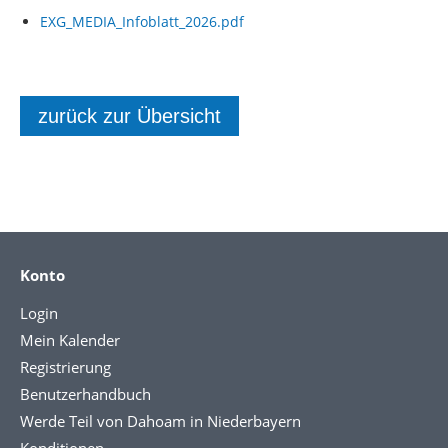
EXG_MEDIA_Infoblatt_2026.pdf
zurück zur Übersicht
Konto
Login
Mein Kalender
Registrierung
Benutzerhandbuch
Werde Teil von Dahoam in Niederbayern
Konditionen