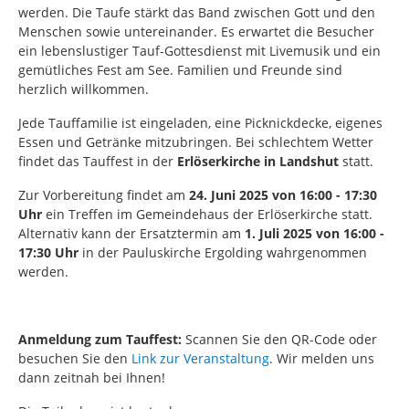
werden. Die Taufe stärkt das Band zwischen Gott und den
Menschen sowie untereinander. Es erwartet die Besucher
ein lebenslustiger Tauf-Gottesdienst mit Livemusik und ein
gemütliches Fest am See. Familien und Freunde sind
herzlich willkommen.
Jede Tauffamilie ist eingeladen, eine Picknickdecke, eigenes
Essen und Getränke mitzubringen. Bei schlechtem Wetter
findet das Tauffest in der
Erlöserkirche in Landshut
statt.
Zur Vorbereitung findet am
24. Juni 2025 von 16:00 - 17:30
Uhr
ein Treffen im Gemeindehaus der Erlöserkirche statt.
Alternativ kann der Ersatztermin am
1. Juli 2025 von 16:00 -
17:30 Uhr
in der Pauluskirche Ergolding wahrgenommen
werden.
Anmeldung zum Tauffest:
Scannen Sie den QR-Code oder
besuchen Sie den
Link zur Veranstaltung
. Wir melden uns
dann zeitnah bei Ihnen!