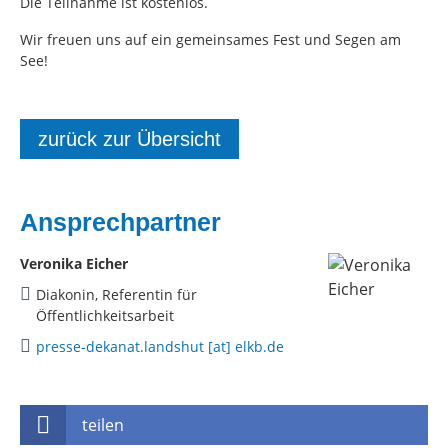
Die Teilnahme ist kostenlos.
Wir freuen uns auf ein gemeinsames Fest und Segen am
See!
zurück zur Übersicht
Ansprechpartner
Veronika Eicher
Diakonin, Referentin für
Öffentlichkeitsarbeit
presse-dekanat.landshut [at] elkb.de
teilen