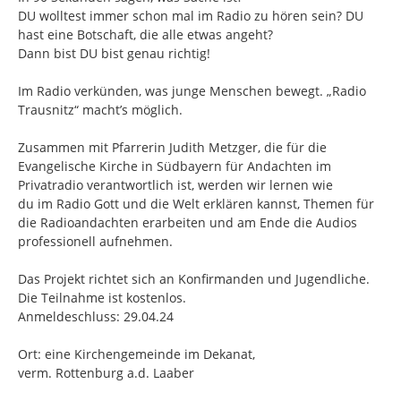
DU wolltest immer schon mal im Radio zu hören sein? DU
hast eine Botschaft, die alle etwas angeht?
Dann bist DU bist genau richtig!
Im Radio verkünden, was junge Menschen bewegt. „Radio
Trausnitz“ macht’s möglich.
Zusammen mit Pfarrerin Judith Metzger, die für die
Evangelische Kirche in Südbayern für Andachten im
Privatradio verantwortlich ist, werden wir lernen wie
du im Radio Gott und die Welt erklären kannst, Themen für
die Radioandachten erarbeiten und am Ende die Audios
professionell aufnehmen.
Das Projekt richtet sich an Konfirmanden und Jugendliche.
Die Teilnahme ist kostenlos.
Anmeldeschluss: 29.04.24
Ort: eine Kirchengemeinde im Dekanat,
verm. Rottenburg a.d. Laaber