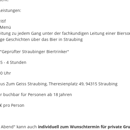
Leistungen:
itif
-Menü
eitung zu jedem Gang unter der fachkundigen Leitung einer Biers
ige Geschichten über das Bier in Straubing
"Geprüfter Straubinger Biertrinker"
,5 - 4 Stunden
0 Uhr
us Zum Geiss Straubing, Theresienplatz 49, 94315 Straubing
 buchbar für Personen ab 18 Jahren
€ pro Person
e Abend" kann auch
individuell zum Wunschtermin für private Gr