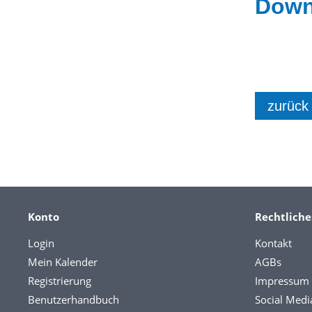
Downl
zurück
Konto
Rechtliche
Login
Kontakt
Mein Kalender
AGBs
Registrierung
Impressum
Benutzerhandbuch
Social Medi