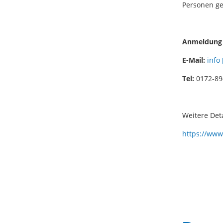
Personen g
Anmeldung 
E-Mail:
info
Tel:
0172-89
Weitere Deta
https://www