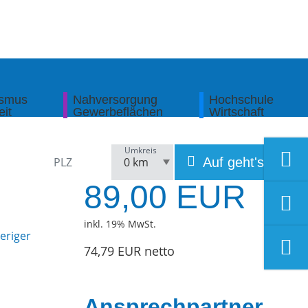
ismus
Nahversorgung
Hochschule
eit
Gewerbeflächen
Wirtschaft
Umkreis
Auf geht's!
89,00 EUR
inkl. 19% MwSt.
74,79 EUR netto
Ansprechpartner