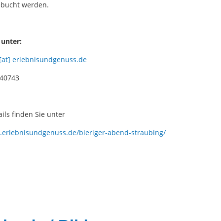
ebucht werden.
unter:
 [at] erlebnisundgenuss.de
40743
ils finden Sie unter
.erlebnisundgenuss.de/bieriger-abend-straubing/