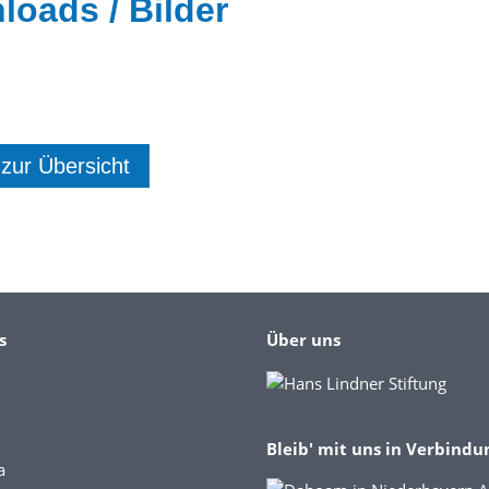
oads / Bilder
 zur Übersicht
s
Über uns
Bleib' mit uns in Verbindu
a