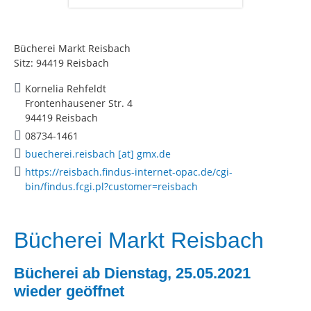
Bücherei Markt Reisbach
Sitz: 94419 Reisbach
Kornelia Rehfeldt
Frontenhausener Str. 4
94419 Reisbach
08734-1461
buecherei.reisbach [at] gmx.de
https://reisbach.findus-internet-opac.de/cgi-
bin/findus.fcgi.pl?customer=reisbach
Bücherei Markt Reisbach
Bücherei ab Dienstag, 25.05.2021
wieder geöffnet