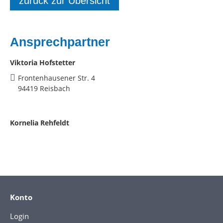
zurück zur Übersicht
Ansprechpartner
Viktoria Hofstetter
Frontenhausener Str. 4
94419 Reisbach
Kornelia Rehfeldt
Konto
Login