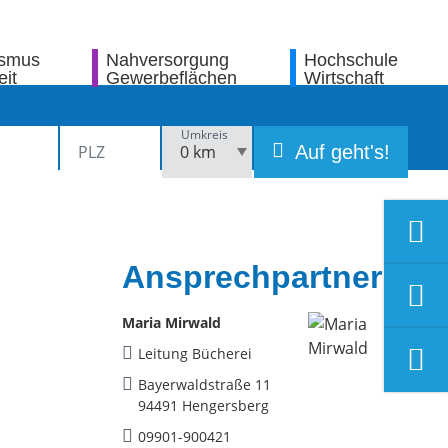
ismus
Nahversorgung
Hochschule
eit
Gewerbeflächen
Wirtschaft
Umkreis
Auf geht's!
Ansprechpartner
Maria Mirwald
Leitung Bücherei
Bayerwaldstraße 11
94491 Hengersberg
09901-900421