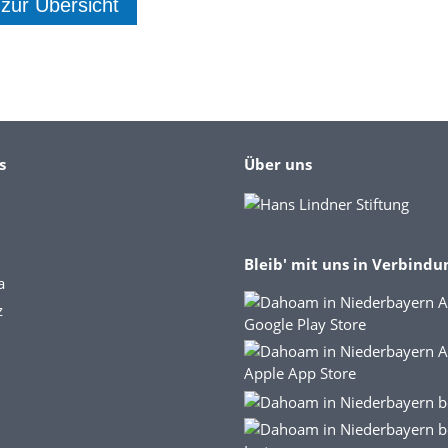
 zur Übersicht
s
Über uns
Bleib' mit uns in Verbindu
a
z