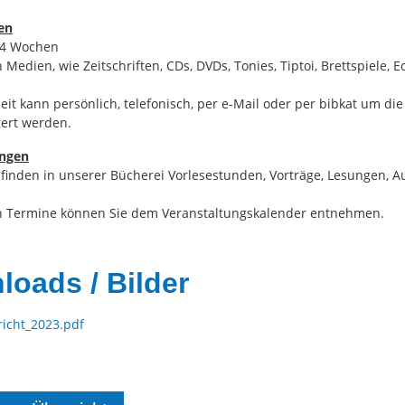
ten
 4 Wochen
 Medien, wie Zeitschriften, CDs, DVDs, Tonies, Tiptoi, Brettspiele, E
eit kann persönlich, telefonisch, per e-Mail oder per bibkat um die
gert werden.
ungen
finden in unserer Bücherei Vorlesestunden, Vorträge, Lesungen, A
n Termine können Sie dem Veranstaltungskalender entnehmen.
oads / Bilder
richt_2023.pdf