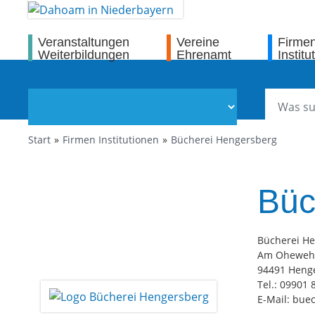
Veranstaltungen
Vereine
Firme
Weiterbildungen
Ehrenamt
Institu
Start
Firmen Institutionen
Bücherei Hengersberg
Büc
Bücherei H
Am
944
Tel.
E-Mail: