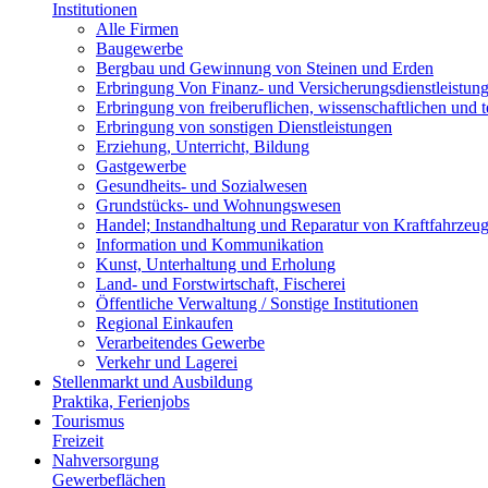
Institutionen
Alle Firmen
Baugewerbe
Bergbau und Gewinnung von Steinen und Erden
Erbringung Von Finanz- und Versicherungsdienstleistun
Erbringung von freiberuflichen, wissenschaftlichen und 
Erbringung von sonstigen Dienstleistungen
Erziehung, Unterricht, Bildung
Gastgewerbe
Gesundheits- und Sozialwesen
Grundstücks- und Wohnungswesen
Handel; Instandhaltung und Reparatur von Kraftfahrzeu
Information und Kommunikation
Kunst, Unterhaltung und Erholung
Land- und Forstwirtschaft, Fischerei
Öffentliche Verwaltung / Sonstige Institutionen
Regional Einkaufen
Verarbeitendes Gewerbe
Verkehr und Lagerei
Stellenmarkt und Ausbildung
Praktika, Ferienjobs
Tourismus
Freizeit
Nahversorgung
Gewerbeflächen