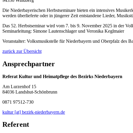
94336 Windberg
Die Niederbayerischen Herbstseminare bieten ein intensives Musiker
werden überlieferte oder in jüngerer Zeit entstandene Lieder, Musik
Das 52. Herbstseminar wird vom 7. bis 9. November 2025 in der Vol
Seminarleitung: Simone Lautenschlager und Veronika Keglmaier
Veranstalter: Volksmusikstelle für Niederbayern und Oberpfalz des 
zurück zur Übersicht
Ansprechpartner
Referat Kultur und Heimatpflege des Bezirks Niederbayern
Am Lurzenhof 15
84036 Landshut-Schönbrunn
0871 97512-730
kultur [at] bezirk-niederbayern.de
Referent