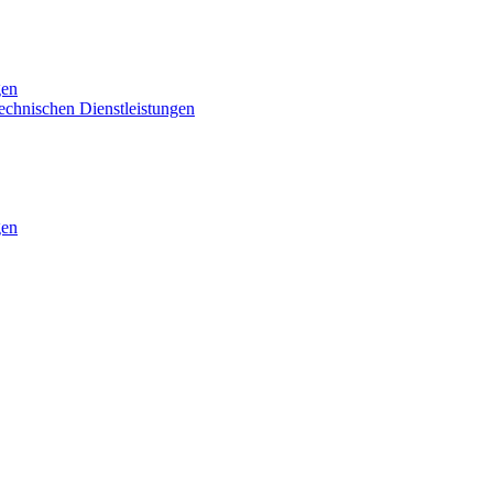
gen
technischen Dienstleistungen
gen