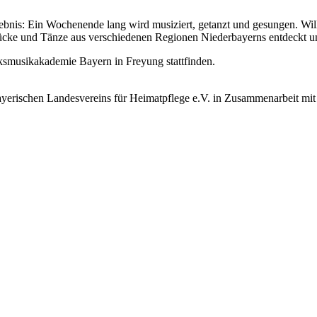
lebnis: Ein Wochenende lang wird musiziert, getanzt und gesungen. W
stücke und Tänze aus verschiedenen Regionen Niederbayerns entdeckt un
ksmusikakademie Bayern in Freyung stattfinden.
Bayerischen Landesvereins für Heimatpflege e.V. in Zusammenarbeit mi