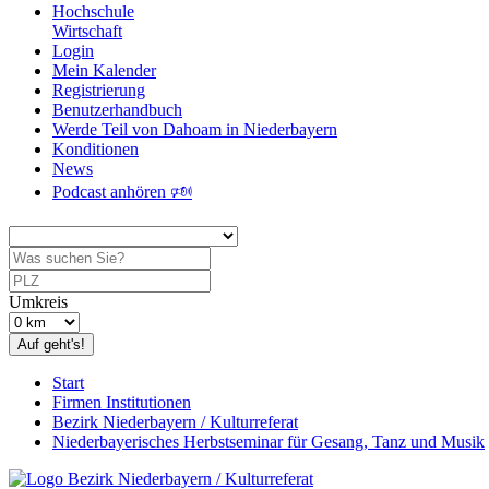
Hochschule
Wirtschaft
Login
Mein Kalender
Registrierung
Benutzerhandbuch
Werde Teil von Dahoam in Niederbayern
Konditionen
News
Podcast anhören 🕬
Umkreis
Auf geht's!
Start
Firmen Institutionen
Bezirk Niederbayern / Kulturreferat
Niederbayerisches Herbstseminar für Gesang, Tanz und Musik