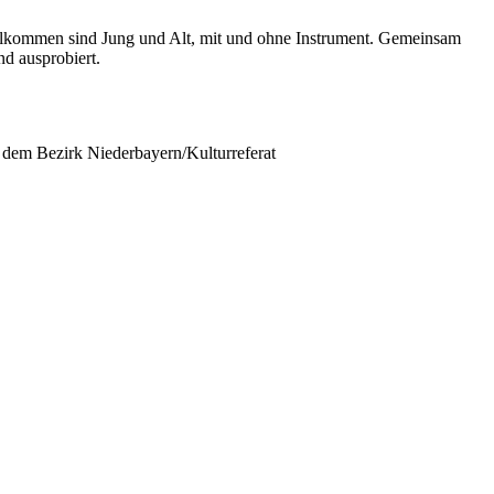
illkommen sind Jung und Alt, mit und ohne Instrument. Gemeinsam
d ausprobiert.
t dem Bezirk Niederbayern/Kulturreferat