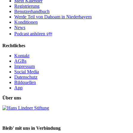
Mein Kalender
Registrierung
Benutzerhandbuch
Werde Teil von Dahoam in Niederbayern
Konditionen
News
Podcast anhören 🕬
Rechtliches
Kontakt
AGBs
Impressum
Social Media
Datenschutz
Bildquellen
App
Über uns
Bleib' mit uns in Verbindung