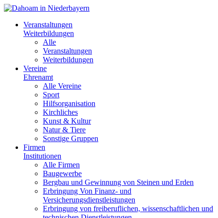
Veranstaltungen
Weiterbildungen
Alle
Veranstaltungen
Weiterbildungen
Vereine
Ehrenamt
Alle Vereine
Sport
Hilfsorganisation
Kirchliches
Kunst & Kultur
Natur & Tiere
Sonstige Gruppen
Firmen
Institutionen
Alle Firmen
Baugewerbe
Bergbau und Gewinnung von Steinen und Erden
Erbringung Von Finanz- und
Versicherungsdienstleistungen
Erbringung von freiberuflichen, wissenschaftlichen und
technischen Dienstleistungen