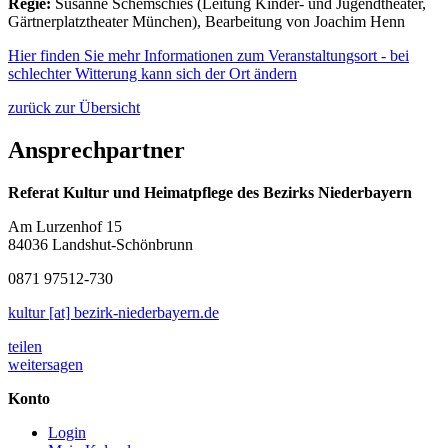
Regie:
Susanne Schemschies (Leitung Kinder- und Jugendtheater,
Gärtnerplatztheater München), Bearbeitung von Joachim Henn
Hier finden Sie mehr Informationen zum Veranstaltungsort - bei
schlechter Witterung kann sich der Ort ändern
zurück zur Übersicht
Ansprechpartner
Referat Kultur und Heimatpflege des Bezirks Niederbayern
Am Lurzenhof 15
84036 Landshut-Schönbrunn
0871 97512-730
kultur [at] bezirk-niederbayern.de
teilen
weitersagen
Konto
Login