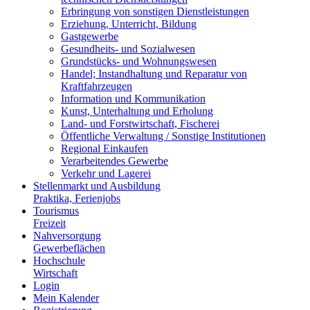
Erbringung von sonstigen Dienstleistungen
Erziehung, Unterricht, Bildung
Gastgewerbe
Gesundheits- und Sozialwesen
Grundstücks- und Wohnungswesen
Handel; Instandhaltung und Reparatur von
Kraftfahrzeugen
Information und Kommunikation
Kunst, Unterhaltung und Erholung
Land- und Forstwirtschaft, Fischerei
Öffentliche Verwaltung / Sonstige Institutionen
Regional Einkaufen
Verarbeitendes Gewerbe
Verkehr und Lagerei
Stellenmarkt und Ausbildung
Praktika, Ferienjobs
Tourismus
Freizeit
Nahversorgung
Gewerbeflächen
Hochschule
Wirtschaft
Login
Mein Kalender