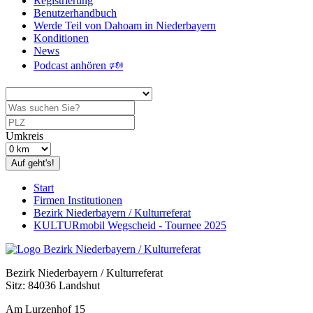
Registrierung
Benutzerhandbuch
Werde Teil von Dahoam in Niederbayern
Konditionen
News
Podcast anhören 🕬
Umkreis
Auf geht's!
Start
Firmen Institutionen
Bezirk Niederbayern / Kulturreferat
KULTURmobil Wegscheid - Tournee 2025
Bezirk Niederbayern / Kulturreferat
Sitz: 84036 Landshut
Am Lurzenhof 15