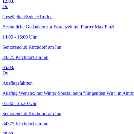
12.03.
Do
Geselligkeit/Spiele/Treffen
Besinnliche Gedanken zur Fastenzeit mit Pfarrer Max Pinzl
14:00 - 16:00 Uhr
Seniorenclub Kirchdorf am Inn
84375 Kirchdorf am Inn
05.03.
Do
Ausflugsfahrten
Ausflug Wenatex mit Winter-Special beim "Singenden Wirt" in Ainri
07:30 - 15:30 Uhr
Seniorenclub Kirchdorf am Inn
84375 Kirchdorf am Inn
25.02.