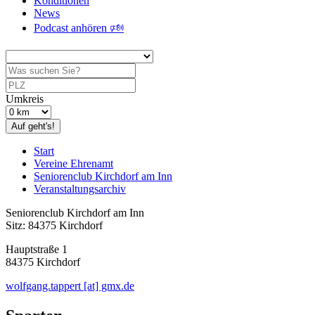
Konditionen
News
Podcast anhören 🕬
Umkreis
Auf geht's!
Start
Vereine Ehrenamt
Seniorenclub Kirchdorf am Inn
Veranstaltungsarchiv
Seniorenclub Kirchdorf am Inn
Sitz: 84375 Kirchdorf
Hauptstraße 1
84375 Kirchdorf
wolfgang.tappert [at] gmx.de