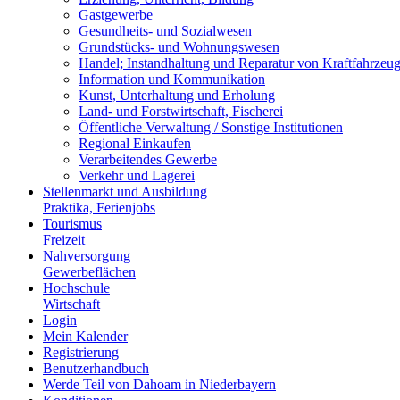
Gastgewerbe
Gesundheits- und Sozialwesen
Grundstücks- und Wohnungswesen
Handel; Instandhaltung und Reparatur von Kraftfahrzeu
Information und Kommunikation
Kunst, Unterhaltung und Erholung
Land- und Forstwirtschaft, Fischerei
Öffentliche Verwaltung / Sonstige Institutionen
Regional Einkaufen
Verarbeitendes Gewerbe
Verkehr und Lagerei
Stellenmarkt und Ausbildung
Praktika, Ferienjobs
Tourismus
Freizeit
Nahversorgung
Gewerbeflächen
Hochschule
Wirtschaft
Login
Mein Kalender
Registrierung
Benutzerhandbuch
Werde Teil von Dahoam in Niederbayern