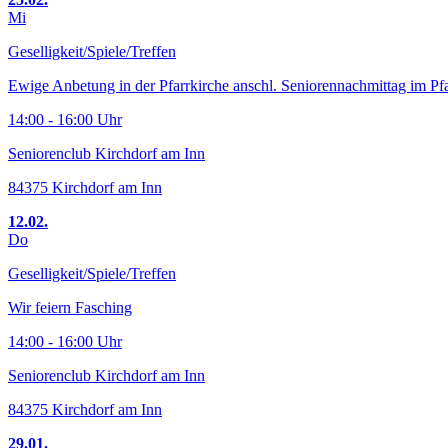
Mi
Geselligkeit/Spiele/Treffen
Ewige Anbetung in der Pfarrkirche anschl. Seniorennachmittag im Pf
14:00 - 16:00 Uhr
Seniorenclub Kirchdorf am Inn
84375 Kirchdorf am Inn
12.02.
Do
Geselligkeit/Spiele/Treffen
Wir feiern Fasching
14:00 - 16:00 Uhr
Seniorenclub Kirchdorf am Inn
84375 Kirchdorf am Inn
29.01.