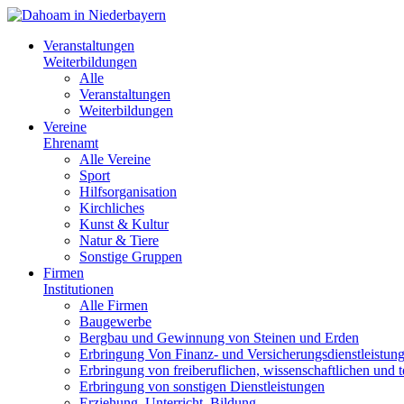
Veranstaltungen
Weiterbildungen
Alle
Veranstaltungen
Weiterbildungen
Vereine
Ehrenamt
Alle Vereine
Sport
Hilfsorganisation
Kirchliches
Kunst & Kultur
Natur & Tiere
Sonstige Gruppen
Firmen
Institutionen
Alle Firmen
Baugewerbe
Bergbau und Gewinnung von Steinen und Erden
Erbringung Von Finanz- und Versicherungsdienstleistun
Erbringung von freiberuflichen, wissenschaftlichen und 
Erbringung von sonstigen Dienstleistungen
Erziehung, Unterricht, Bildung