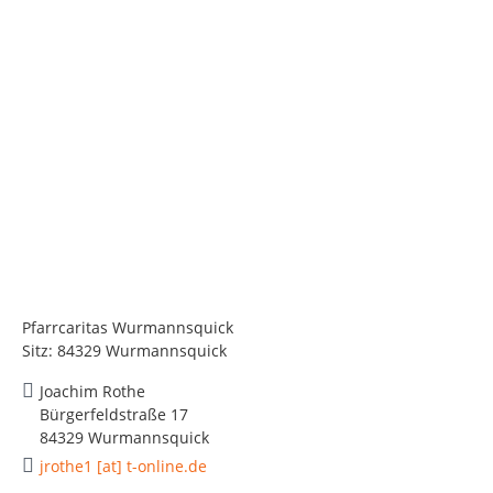
Pfarrcaritas Wurmannsquick
Sitz: 84329 Wurmannsquick
Joachim Rothe
Bürgerfeldstraße 17
84329 Wurmannsquick
jrothe1 [at] t-online.de