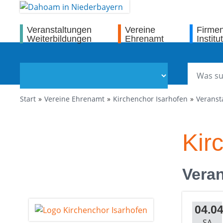
Veranstaltungen
Vereine
Firme
Weiterbildungen
Ehrenamt
Institu
Start
Vereine Ehrenamt
Kirchenchor Isarhofen
Veranst
Kir
Veran
04.04
SA