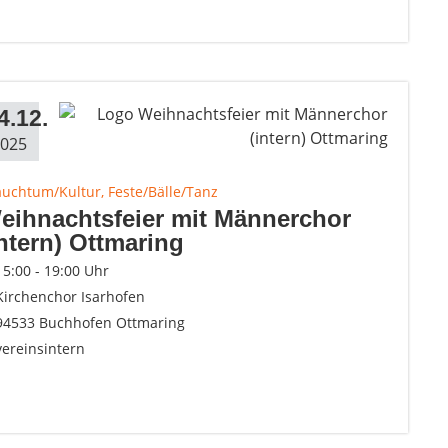
4.12.
025
auchtum/Kultur, Feste/Bälle/Tanz
eihnachtsfeier mit Männerchor
intern) Ottmaring
15:00 - 19:00 Uhr
Kirchenchor Isarhofen
94533 Buchhofen Ottmaring
vereinsintern