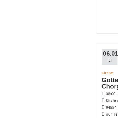
06.01
DI
Kirche
Gotte
Chor
08:00 
Kirche
94554
nur Te