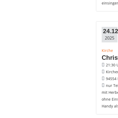
einsinge
24.12
2025
Kirche
Chris
21:30 
Kirche
94554
nur Te
mit Herb
ohne Ein
Handy al