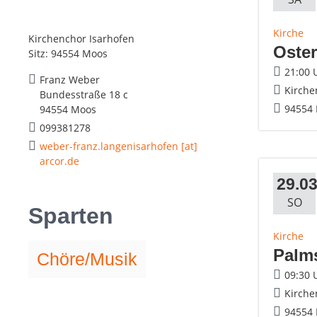
Kirche
Kirchenchor Isarhofen
Oste
Sitz: 94554 Moos
21:00 
Franz Weber
Kirche
Bundesstraße 18 c
94554
94554 Moos
099381278
weber-franz.langenisarhofen [at]
arcor.de
29.03
SO
Sparten
Kirche
Palm
Chöre/Musik
09:30 
Kirche
94554