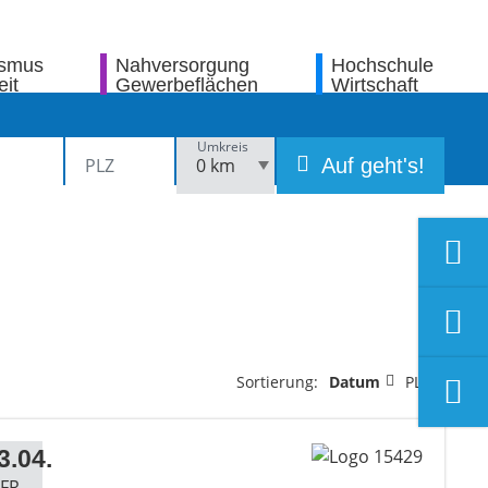
ismus
Nahversorgung
Hochschule
eit
Gewerbeflächen
Wirtschaft
Umkreis
Auf geht's!
Sortierung:
Datum
PLZ
3.04.
FR