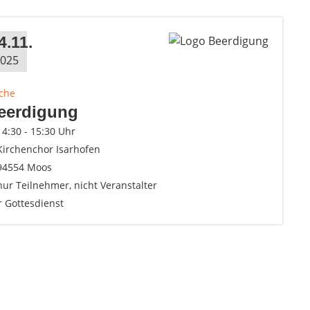
4.11.
025
rche
eerdigung
14:30 - 15:30 Uhr
Kirchenchor Isarhofen
94554 Moos
nur Teilnehmer, nicht Veranstalter
r Gottesdienst