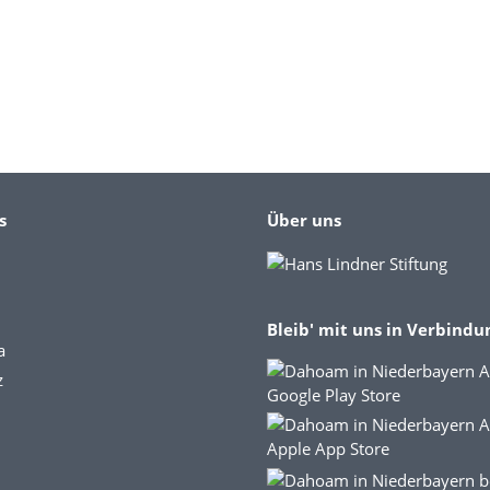
s
Über uns
Bleib' mit uns in Verbindu
a
z