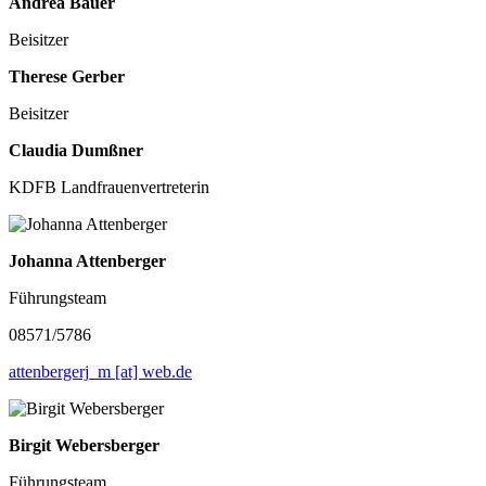
Andrea Bauer
Beisitzer
Therese Gerber
Beisitzer
Claudia Dumßner
KDFB Landfrauenvertreterin
Johanna Attenberger
Führungsteam
08571/5786
attenbergerj_m [at] web.de
Birgit Webersberger
Führungsteam