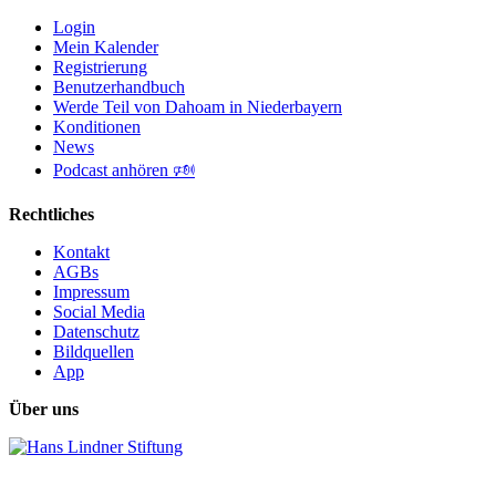
Login
Mein Kalender
Registrierung
Benutzerhandbuch
Werde Teil von Dahoam in Niederbayern
Konditionen
News
Podcast anhören 🕬
Rechtliches
Kontakt
AGBs
Impressum
Social Media
Datenschutz
Bildquellen
App
Über uns