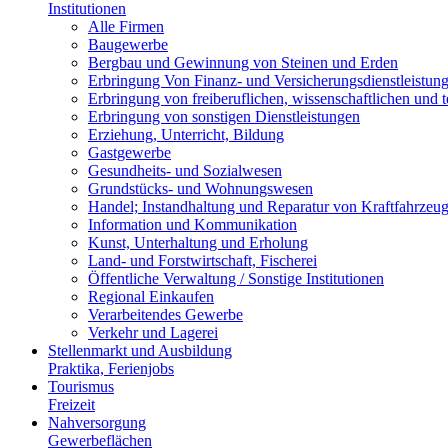
Institutionen
Alle Firmen
Baugewerbe
Bergbau und Gewinnung von Steinen und Erden
Erbringung Von Finanz- und Versicherungsdienstleistun
Erbringung von freiberuflichen, wissenschaftlichen und 
Erbringung von sonstigen Dienstleistungen
Erziehung, Unterricht, Bildung
Gastgewerbe
Gesundheits- und Sozialwesen
Grundstücks- und Wohnungswesen
Handel; Instandhaltung und Reparatur von Kraftfahrzeu
Information und Kommunikation
Kunst, Unterhaltung und Erholung
Land- und Forstwirtschaft, Fischerei
Öffentliche Verwaltung / Sonstige Institutionen
Regional Einkaufen
Verarbeitendes Gewerbe
Verkehr und Lagerei
Stellenmarkt und Ausbildung
Praktika, Ferienjobs
Tourismus
Freizeit
Nahversorgung
Gewerbeflächen