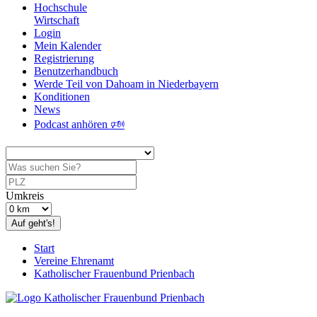
Hochschule
Wirtschaft
Login
Mein Kalender
Registrierung
Benutzerhandbuch
Werde Teil von Dahoam in Niederbayern
Konditionen
News
Podcast anhören 🕬
Umkreis
Auf geht's!
Start
Vereine Ehrenamt
Katholischer Frauenbund Prienbach