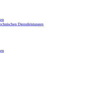
gen
technischen Dienstleistungen
gen