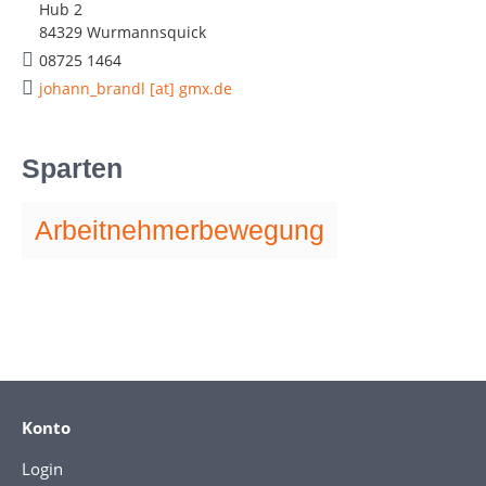
Hub 2
84329 Wurmannsquick
08725 1464
johann_brandl [at] gmx.de
Sparten
Arbeitnehmerbewegung
Konto
Login