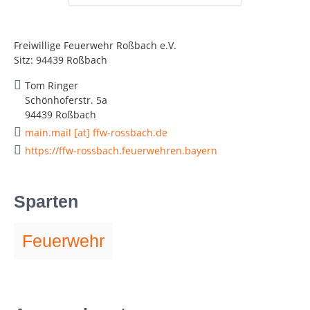
Freiwillige Feuerwehr Roßbach e.V.
Sitz: 94439 Roßbach
Tom Ringer
Schönhoferstr. 5a
94439 Roßbach
main.mail [at] ffw-rossbach.de
https://ffw-rossbach.feuerwehren.bayern
Sparten
Feuerwehr