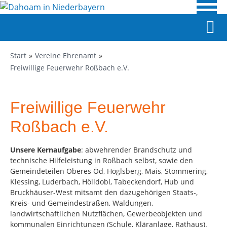
Start
Vereine Ehrenamt
Freiwillige Feuerwehr Roßbach e.V.
Freiwillige Feuerwehr
Roßbach e.V.
Unsere Kernaufgabe
: abwehrender Brandschutz und
technische Hilfeleistung in Roßbach selbst, sowie den
Gemeindeteilen Oberes Öd, Höglsberg, Mais, Stömmering,
Klessing, Luderbach, Hölldobl, Tabeckendorf, Hub und
Bruckhäuser-West mitsamt den dazugehörigen Staats-,
Kreis- und Gemeindestraßen, Waldungen,
landwirtschaftlichen Nutzflächen, Gewerbeobjekten und
kommunalen Einrichtungen (Schule, Kläranlage, Rathaus).