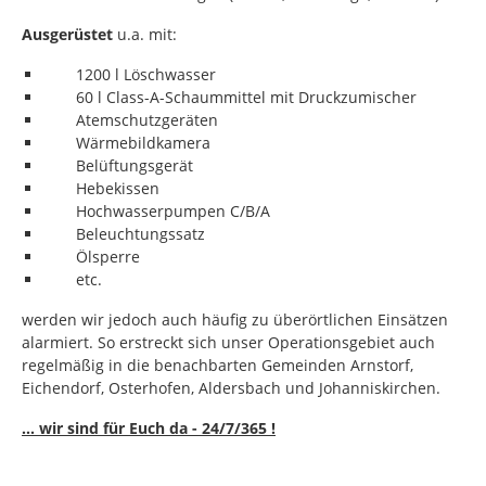
Ausgerüstet
u.a. mit:
1200 l Löschwasser
60 l Class-A-Schaummittel mit Druckzumischer
Atemschutzgeräten
Wärmebildkamera
Belüftungsgerät
Hebekissen
Hochwasserpumpen C/B/A
Beleuchtungssatz
Ölsperre
etc.
werden wir jedoch auch häufig zu überörtlichen Einsätzen
alarmiert. So erstreckt sich unser Operationsgebiet auch
regelmäßig in die benachbarten Gemeinden Arnstorf,
Eichendorf, Osterhofen, Aldersbach und Johanniskirchen.
... wir sind für Euch da - 24/7/365 !