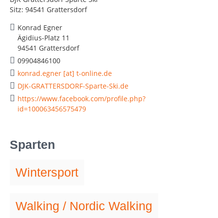
Sitz: 94541 Grattersdorf
Konrad Egner
Ägidius-Platz 11
94541 Grattersdorf
09904846100
konrad.egner [at] t-online.de
DJK-GRATTERSDORF-Sparte-Ski.de
https://www.facebook.com/profile.php?
id=100063456575479
Sparten
Wintersport
Walking / Nordic Walking