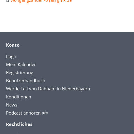
wolfgangzander70 [at] gmx.de
Konto
Login
Mein Kalender
Registrierung
Benutzerhandbuch
Werde Teil von Dahoam in Niederbayern
Konditionen
News
Podcast anhören 🕬
Rechtliches