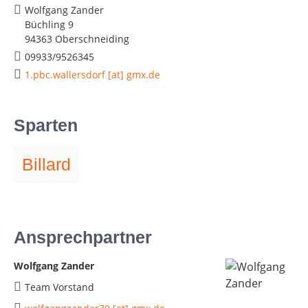
Wolfgang Zander
Büchling 9
94363 Oberschneiding
09933/9526345
1.pbc.wallersdorf [at] gmx.de
Sparten
Billard
Ansprechpartner
Wolfgang Zander
Team Vorstand